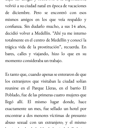
volvió a su ciudad natal en época de vacaciones 
de diciembre. Pero se encontró con esos 
mismos amigos en los que veía respaldo y 
confianza. Sin dudarlo mucho, a sus 14 años, 
decidió volver a Medellín. “Ahí ya me interno 
totalmente en el centro de Medellín y conocí la 
trágica vida de la prostitución”, recuerda. En 
bares, calles y viajando, hizo lo que en su 
momento consideraba un trabajo.
Es tanto que, cuando apenas se enteraron de que 
los extranjeros que visitaban la ciudad solían 
reunirse en el Parque Lleras, en el barrio El 
Poblado, fue de las primeras cuatro mujeres que 
llegó allí. El mismo lugar donde, hace 
exactamente un mes, fue sellado un hotel por 
encontrar a dos menores víctimas de presunto 
abuso sexual con un extranjero; y el mismo 