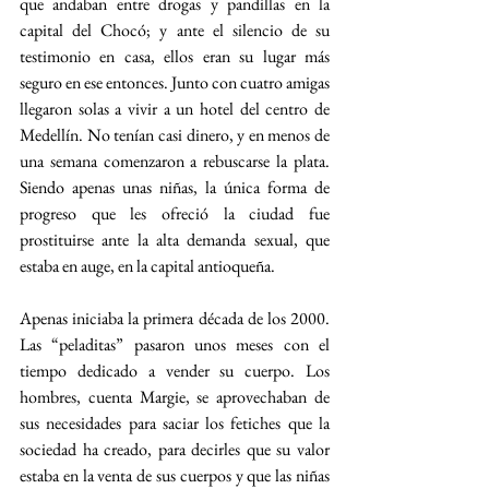
que andaban entre drogas y pandillas en la 
capital del Chocó; y ante el silencio de su 
testimonio en casa, ellos eran su lugar más 
seguro en ese entonces. Junto con cuatro amigas 
llegaron solas a vivir a un hotel del centro de 
Medellín. No tenían casi dinero, y en menos de 
una semana comenzaron a rebuscarse la plata. 
Siendo apenas unas niñas, la única forma de 
progreso que les ofreció la ciudad fue 
prostituirse ante la alta demanda sexual, que 
estaba en auge, en la capital antioqueña.
Apenas iniciaba la primera década de los 2000. 
Las “peladitas” pasaron unos meses con el 
tiempo dedicado a vender su cuerpo. Los 
hombres, cuenta Margie, se aprovechaban de 
sus necesidades para saciar los fetiches que la 
sociedad ha creado, para decirles que su valor 
estaba en la venta de sus cuerpos y que las niñas 