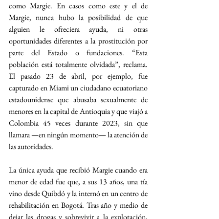
como Margie. En casos como este y el de 
Margie, nunca hubo la posibilidad de que 
alguien le ofreciera ayuda, ni otras 
oportunidades diferentes a la prostitución por 
parte del Estado o fundaciones. “Esta 
población está totalmente olvidada”, reclama. 
El pasado 23 de abril, por ejemplo, fue 
capturado en Miami un ciudadano ecuatoriano 
estadounidense que abusaba sexualmente de 
menores en la capital de Antioquia y que viajó a 
Colombia 45 veces durante 2023, sin que 
llamara —en ningún momento— la atención de 
las autoridades.
La única ayuda que recibió Margie cuando era 
menor de edad fue que, a sus 13 años, una tía 
vino desde Quibdó y la internó en un centro de 
rehabilitación en Bogotá. Tras año y medio de 
dejar las drogas y sobrevivir a la explotación, 