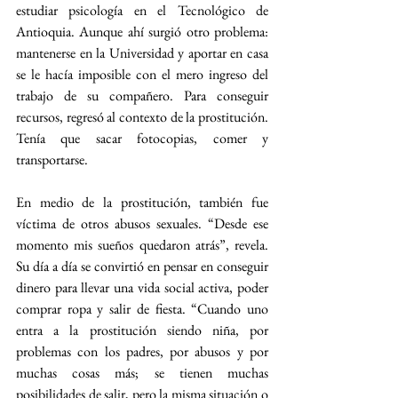
estudiar psicología en el Tecnológico de 
Antioquia. Aunque ahí surgió otro problema: 
mantenerse en la Universidad y aportar en casa 
se le hacía imposible con el mero ingreso del 
trabajo de su compañero. Para conseguir 
recursos, regresó al contexto de la prostitución. 
Tenía que sacar fotocopias, comer y 
transportarse.
En medio de la prostitución, también fue 
víctima de otros abusos sexuales. “Desde ese 
momento mis sueños quedaron atrás”, revela. 
Su día a día se convirtió en pensar en conseguir 
dinero para llevar una vida social activa, poder 
comprar ropa y salir de fiesta. “Cuando uno 
entra a la prostitución siendo niña, por 
problemas con los padres, por abusos y por 
muchas cosas más; se tienen muchas 
posibilidades de salir, pero la misma situación o 