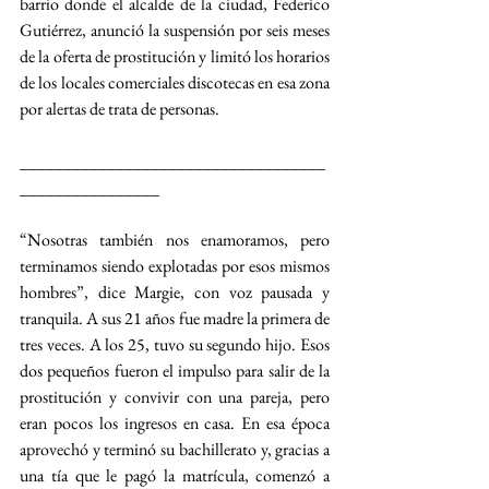
barrio donde el alcalde de la ciudad, Federico 
Gutiérrez, anunció la suspensión por seis meses 
de la oferta de prostitución y limitó los horarios 
de los locales comerciales discotecas en esa zona 
por alertas de trata de personas.
___________________________________
________________
“Nosotras también nos enamoramos, pero 
terminamos siendo explotadas por esos mismos 
hombres”, dice Margie, con voz pausada y 
tranquila. A sus 21 años fue madre la primera de 
tres veces. A los 25, tuvo su segundo hijo. Esos 
dos pequeños fueron el impulso para salir de la 
prostitución y convivir con una pareja, pero 
eran pocos los ingresos en casa. En esa época 
aprovechó y terminó su bachillerato y, gracias a 
una tía que le pagó la matrícula, comenzó a 