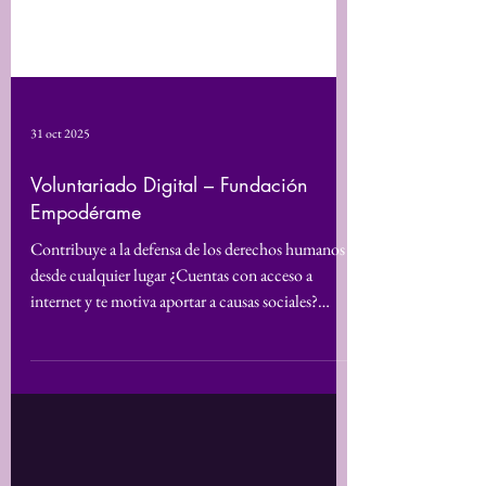
31 oct 2025
Voluntariado Digital – Fundación
Empodérame
Contribuye a la defensa de los derechos humanos
desde cualquier lugar ¿Cuentas con acceso a
internet y te motiva aportar a causas sociales?
Desde la Fundación Empodérame te invitamos a
formar parte de nuestro programa de voluntariado
digital, especialmente dirigido a mujeres y