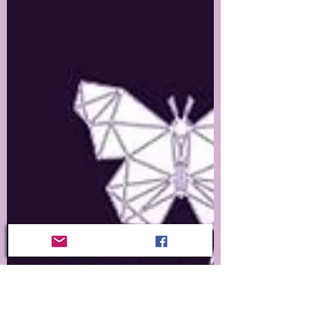
personas aliadas comprometidas con la defensa de
los derechos humanos. Este espacio también está
enfocado en el feminismo abolicionista y el
acompañamiento a sobrevivientes de trata y
diversas violencia