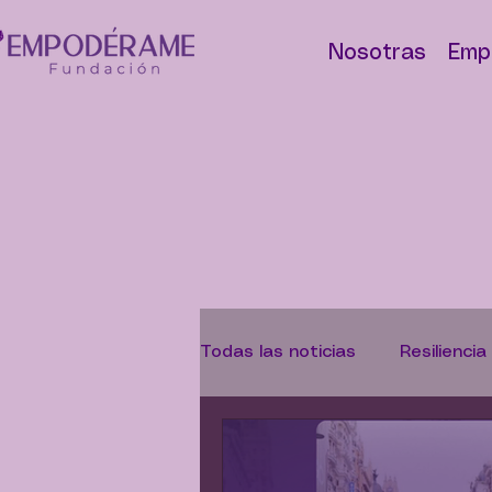
Nosotras
Emp
Todas las noticias
Resiliencia
Abolicionismo
Campaña