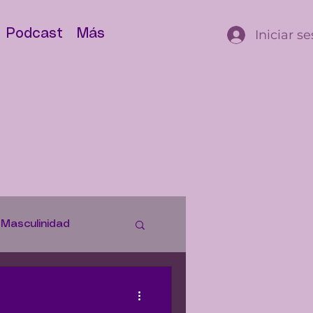
Iniciar s
Podcast
Más
Masculinidad
istorias
Justicia