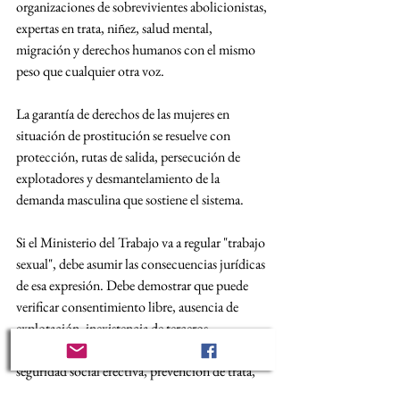
organizaciones de sobrevivientes abolicionistas, 
expertas en trata, niñez, salud mental, 
migración y derechos humanos con el mismo 
peso que cualquier otra voz.
La garantía de derechos de las mujeres en 
situación de prostitución se resuelve con 
protección, rutas de salida, persecución de 
explotadores y desmantelamiento de la 
demanda masculina que sostiene el sistema.
Si el Ministerio del Trabajo va a regular "trabajo 
sexual", debe asumir las consecuencias jurídicas 
de esa expresión. Debe demostrar que puede 
verificar consentimiento libre, ausencia de 
explotación, inexistencia de terceros 
beneficiarios, protección de menores, 
seguridad social efectiva, prevención de trata, 
confidencialidad y alternativas económicas 