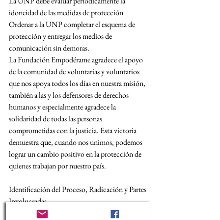
La UNP debe evaluar periódicamente la 
idoneidad de las medidas de protección
Ordenar a la UNP completar el esquema de 
protección y entregar los medios de 
comunicación sin demoras.
La Fundación Empodérame agradece el apoyo 
de la comunidad de voluntarias y voluntarios 
que nos apoya todos los días en nuestra misión, 
también a las y los defensores de derechos 
humanos y especialmente agradece la 
solidaridad de todas las personas 
comprometidas con la justicia. Esta victoria 
demuestra que, cuando nos unimos, podemos 
lograr un cambio positivo en la protección de 
quienes trabajan por nuestro país.
Identificación del Proceso, Radicación y Partes 
Involucradas
Medio de control: Tutela – Impugnación