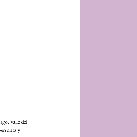
go, Valle del 
personas y 