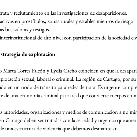
trata y reclutamiento en las investigaciones de desapariciones.
ctivas en prostíbulos, zonas rurales y establecimientos de riesgo.
ias buscadoras y testigos.
nterinstitucional de alto nivel con participación de la sociedad civi
strategia de explotación
o Marta Torres Falcón y Lydia Cacho coinciden en que la desapari
plotación sexual, laboral o criminal. La región de Cartago, por su
tido en un nodo de tránsito para redes de trata. Es urgente compre
e de una economía criminal patriarcal que convierte cuerpos en m
 autoridades, organizaciones y medios de comunicación a no mira
 en Cartago deben ser tratadas con la seriedad y urgencia que amer
e de una estructura de violencia que debemos desmantelar.