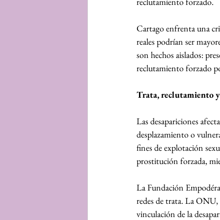
reclutamiento forzado.
Cartago enfrenta una cri
reales podrían ser mayore
son hechos aislados: pres
reclutamiento forzado po
Trata, reclutamiento y
Las desapariciones afect
desplazamiento o vulnera
fines de explotación sexu
prostitución forzada, mie
La Fundación Empodérame
redes de trata. La ONU, 
vinculación de la desapar