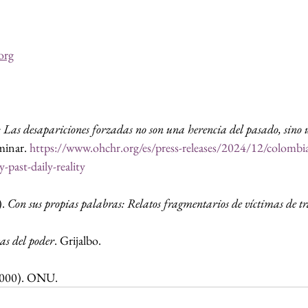
org
Las desapariciones forzadas no son una herencia del pasado, sino 
minar. 
https://www.ohchr.org/es/press-releases/2024/12/colombi
-past-daily-reality
. 
Con sus propias palabras: Relatos fragmentarios de víctimas de t
as del poder
. Grijalbo.
2000). ONU.