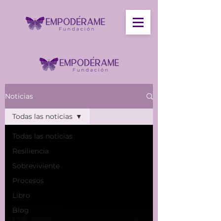
Noticias
Todas las noticias
Todas las noticias
Resiliencia
Sobreviviente
Procesos
Libro
Blog