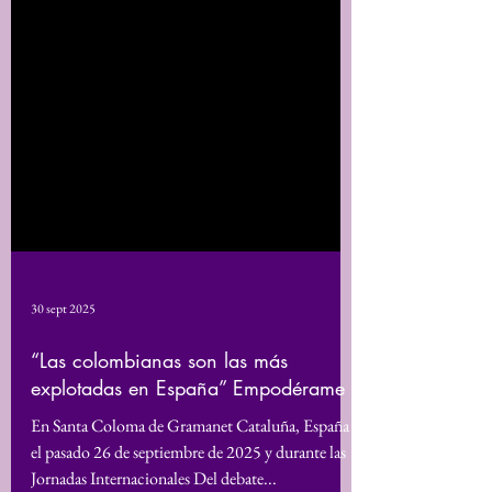
30 sept 2025
“Las colombianas son las más
explotadas en España” Empodérame
En Santa Coloma de Gramanet Cataluña, España