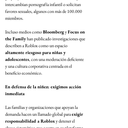
intercambian pornografía infantil o solicitan 
favores sexuales, algunos con más de 100.000 
miembros.
Incluso medios como 
Bloomberg
 y 
Focus on 
the Family
 han publicado investigaciones que 
describen a Roblox como un espacio 
altamente riesgoso para niñas y 
adolescentes
, con una moderación deficiente 
y una cultura corporativa centrada en el 
beneficio económico.
En defensa de la niñez: exigimos acción 
inmediata
Las familias y organizaciones que apoyan la 
demanda hacen un llamado global para 
exigir 
responsabilidad a Roblox
 y detener el 
abuso sistemático que ocurre en su plataforma.