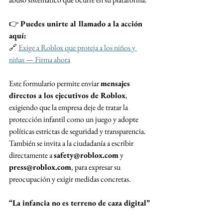
👉 
Puedes unirte al llamado a la acción 
aquí:
🔗 
Exige a Roblox que proteja a los niños y 
niñas — Firma ahora
Este formulario permite enviar 
mensajes 
directos a los ejecutivos de Roblox
, 
exigiendo que la empresa deje de tratar la 
protección infantil como un juego y adopte 
políticas estrictas de seguridad y transparencia.
También se invita a la ciudadanía a escribir 
directamente a 
safety@roblox.com
 y 
press@roblox.com
, para expresar su 
preocupación y exigir medidas concretas.
“La infancia no es terreno de caza digital”