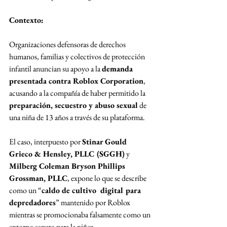
Contexto:
Organizaciones defensoras de derechos 
humanos, familias y colectivos de protección 
infantil anuncian su apoyo a la 
demanda 
presentada contra Roblox Corporation
, 
acusando a la compañía de haber permitido la 
preparación, secuestro y abuso sexual
 de 
una niña de 13 años a través de su plataforma.
El caso, interpuesto por 
Stinar Gould 
Grieco & Hensley, PLLC (SGGH)
 y 
Milberg Coleman Bryson Phillips 
Grossman, PLLC
, expone lo que se describe 
como un “
caldo de cultivo  digital para 
depredadores
” mantenido por Roblox 
mientras se promocionaba falsamente como un 
entorno seguro para la niñez.