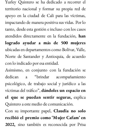
Yurley Quintero se ha dedicado a recorrer el 
territorio nacional y formar su propia red de 
apoyo en la ciudad de Cali para las víctimas, 
impactando de manera positiva sus vidas. Por lo 
tanto, desde esta gestión e incluso con los casos 
atendidos directamente en la fundación,
 han 
logrado ayudar a más de 500 mujeres
ubicadas en departamentos como Bolívar, Valle, 
Norte de Santander y Antioquia, de acuerdo 
con lo indicado por esa entidad.
Asimismo, en conjunto con la fundación se 
dedican a
“brindar acompañamiento 
psicológico, de trabajo social y jurídico a las 
víctimas del tráfico”,
dándoles un espacio en 
el que se puedan sentir seguras,
 explica 
Quintero a este medio de comunicación.
Con su importante papel, 
Claudia no solo 
recibió el premio como ‘Mujer Cafam’ en 
2022, 
sino 
también es reconocida por Prisa 