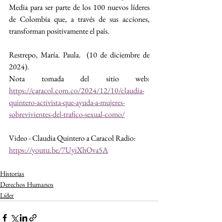
Media para ser parte de los 100 nuevos líderes 
de Colombia
 que, a través de sus acciones, 
transforman positivamente el país. 
Restrepo, María. Paula.  (10 de diciembre de 
2024). 
Nota tomada del sitio web: 
https://caracol.com.co/2024/12/10/claudia-
quintero-activista-que-ayuda-a-mujeres-
sobrevivientes-del-trafico-sexual-como/
Video - Claudia Quintero a Caracol Radio: 
https://youtu.be/7UyiXhOva5A
Historias
Derechos Humanos
Líder