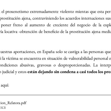
ga el proxenetismo extremadamente violento mientas que esta per
a prostitución ajena, contraviniendo los acuerdos internaciones sus
 poner freno al aumento de creciente del negocio de la explot
ría locativa -obtención de beneficio de la prostitución ajena median
tras aportaciones, en España solo se castiga a las personas que s
si la víctima se encuentra en situación de vulnerabilidad personal o
ondiciones abusivas, gravosas o desproporcionadas. La interpr
 judicial y estos 
están dejando sin condena a casi todos los pro
aquí: 
cion_Relatora
.pdf
50KB