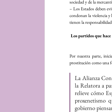
sociedad y de la mercanti
– Los Estados deben evit
condonan la violencia y l
tienen la responsabilidad 
Los partidos que hace 
Por nuestra parte, inic
prostitución como una f
La Alianza Cont
la Relatora a pa
relieve cómo Esp
proxenetismo qu
gobierno piensa