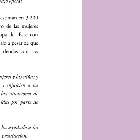
bajo oficial”
.
 estiman en 3.200 
o de las mujeres 
opa del Este con 
jo a pesar de que 
 deudas con sus 
res y las niñas y 
y enjuicien a los 
las situaciones de 
idas por parte de 
n ha ayudado a los 
prostitución.