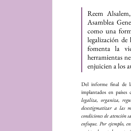
Reem Alsalem, 
Asamblea Gener
como una forma 
legalización de
fomenta la vio
herramientas nec
enjuicien a los a
Del informe final de la
implantados en países c
legaliza, organiza, regu
desestigmatizar a las mu
condiciones de atención sa
enfoque. Por ejemplo, e