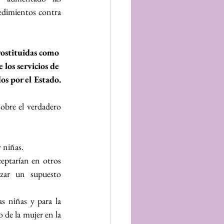
dimientos contra 
prostituidas como 
los servicios de 
os por el Estado.
obre el verdadero 
 niñas.
eptarían en otros 
izar un supuesto 
s niñas y para la 
 de la mujer en la 