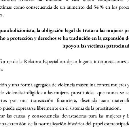
íctimas como consecuencia de un aumento del 54 % en los proce
s.
ue abolicionista, la obligación legal de tratar a las mujeres 
ho a protección y derechos se ha traducido en la expansión de 
apoyo a las víctimas patrocinad
nforme de la Relatora Especial no dejan lugar a interpretaciones s
n:
ión y una forma agregada de violencia masculina contra mujeres y
e violencia infligidos a las mujeres prostituidas -que nunca se ac
rtos por una transacción financiera, diseñada para material
puede expresarse libremente en el sistema de la prostitución.
r las causas y consecuencias devastadoras para las mujeres y la
na extensión de la normalización histórica del papel estereotipado