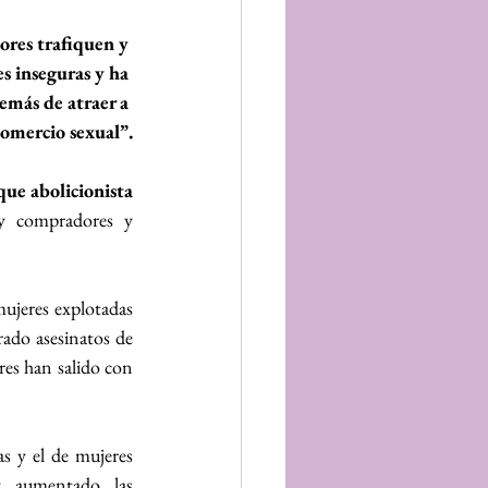
res trafiquen y 
s inseguras y ha 
emás de atraer a 
comercio sexual”.
ue abolicionista 
y compradores y 
ujeres explotadas 
ado asesinatos de 
es han salido con 
 y el de mujeres 
 aumentado las 