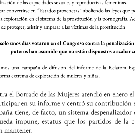
lización de las capacidades sexuales y reproductivas femeninas.
ar convertirse en “Estados proxenetas” aboliendo las leyes que pe
a explotación en el sistema de la prostitución y la pornografía. A
de proteger, asistir y amparar a las víctimas de la prostitución.
solo unos días votaron en el Congreso contra la penalización
puteros han asumido que no están dispuestos a acabar co
iamos una campaña de difusión del informe de la Relatora Espec
orma extrema de explotación de mujeres y niñas.
ra el Borrado de las Mujeres atendió en enero el
rticipar en su informe y centró su contribución 
aña tiene, de facto, un sistema despenalizador e
eda impune, estatus que los partidos de la co
n mantener.