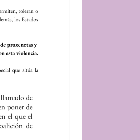
rmiten, toleran o 
demás, los Estados 
 de proxenetas y 
n esta violencia.
ial que sitúa la 
 llamado de 
en poner de 
n el que el 
alición de 