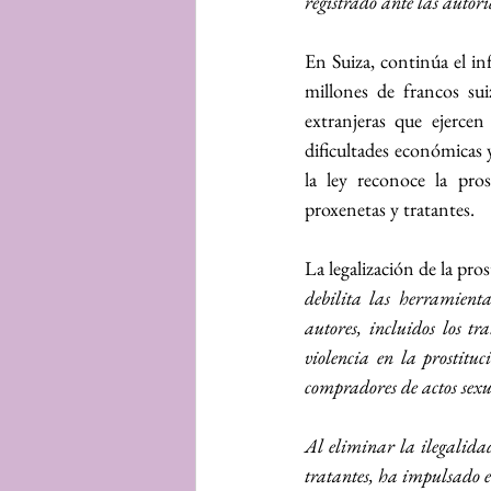
registrado ante las autori
En Suiza, continúa el in
millones de francos su
extranjeras que ejerce
dificultades económicas y
la ley reconoce la pro
proxenetas y tratantes.
La legalización de la pros
debilita las herramienta
autores, incluidos los tr
violencia en la prostituc
compradores de actos sexu
Al eliminar la ilegalidad
tratantes, ha impulsado e