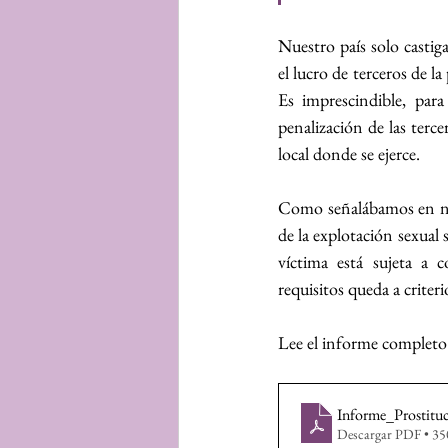
Nuestro país solo casti
el lucro de terceros de l
Es imprescindible, para
penalización de las terce
local donde se ejerce.
Como señalábamos en nues
de la explotación sexual 
víctima está sujeta a c
requisitos queda a criterio
Lee el informe completo 
Informe_Prostitu
Descargar PDF • 3