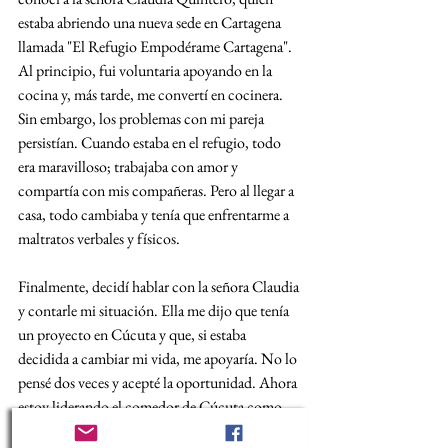
estaba abriendo una nueva sede en Cartagena 
llamada "El Refugio Empodérame Cartagena". 
Al principio, fui voluntaria apoyando en la 
cocina y, más tarde, me convertí en cocinera. 
Sin embargo, los problemas con mi pareja 
persistían. Cuando estaba en el refugio, todo 
era maravilloso; trabajaba con amor y 
compartía con mis compañeras. Pero al llegar a 
casa, todo cambiaba y tenía que enfrentarme a 
maltratos verbales y físicos.
Finalmente, decidí hablar con la señora Claudia 
y contarle mi situación. Ella me dijo que tenía 
un proyecto en Cúcuta y que, si estaba 
decidida a cambiar mi vida, me apoyaría. No lo 
pensé dos veces y acepté la oportunidad. Ahora 
estoy liderando el comedor de Cúcuta como 
coordinadora y luchando por un futuro mejor 