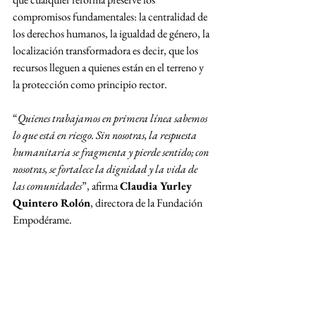
compromisos fundamentales: la centralidad de 
los derechos humanos, la igualdad de género, la 
localización transformadora es decir, que los 
recursos lleguen a quienes están en el terreno y 
la protección como principio rector.
“
Quienes trabajamos en primera línea sabemos 
lo que está en riesgo. Sin nosotras, la respuesta 
humanitaria se fragmenta y pierde sentido; con 
nosotras, se fortalece la dignidad y la vida de 
las comunidades
”, afirma 
Claudia Yurley 
Quintero Rolón
, directora de la Fundación 
Empodérame.