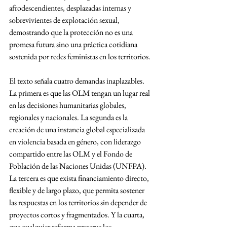
afrodescendientes, desplazadas internas y 
sobrevivientes de explotación sexual, 
demostrando que la protección no es una 
promesa futura sino una práctica cotidiana 
sostenida por redes feministas en los territorios.
El texto señala cuatro demandas inaplazables. 
La primera es que las OLM tengan un lugar real 
en las decisiones humanitarias globales, 
regionales y nacionales. La segunda es la 
creación de una instancia global especializada 
en violencia basada en género, con liderazgo 
compartido entre las OLM y el Fondo de 
Población de las Naciones Unidas (UNFPA). 
La tercera es que exista financiamiento directo, 
flexible y de largo plazo, que permita sostener 
las respuestas en los territorios sin depender de 
proyectos cortos y fragmentados. Y la cuarta, 
que cualquier reforma preserve los 