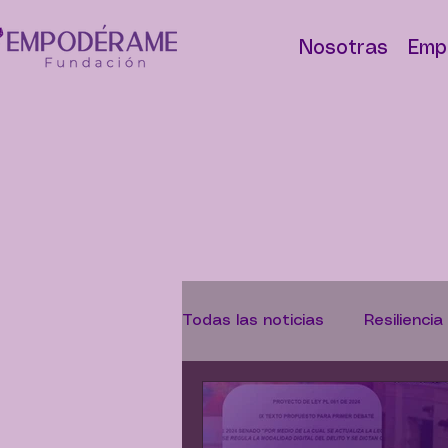
Nosotras
Emp
Todas las noticias
Resiliencia
Abolicionismo
Campaña