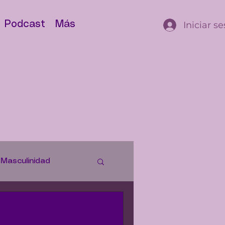
Iniciar s
Podcast
Más
Masculinidad
istorias
Justicia