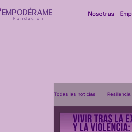
Nosotras
Emp
Todas las noticias
Resiliencia
Abolicionismo
Campaña