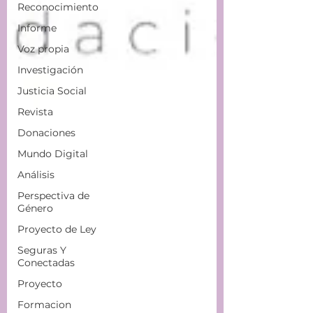
Reconocimiento
Informe
Voz propia
Investigación
Justicia Social
Revista
Donaciones
Mundo Digital
Análisis
Perspectiva de
Género
Proyecto de Ley
Seguras Y
Conectadas
Proyecto
Formacion