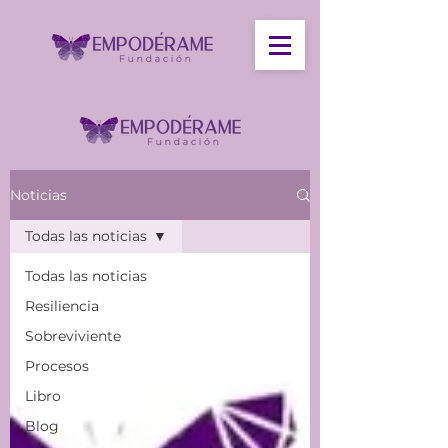
Noticias
Todas las noticias
Todas las noticias
Resiliencia
Sobreviviente
Procesos
Libro
Blog