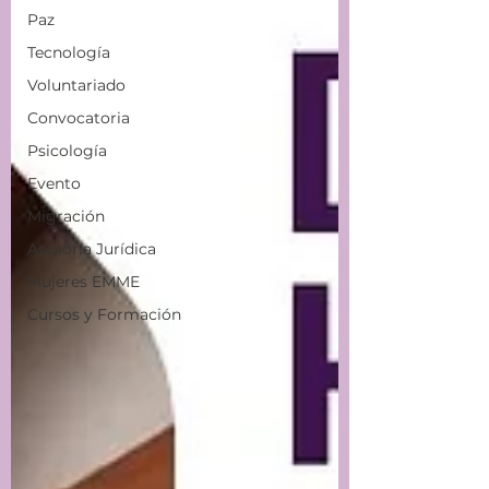
Paz
Tecnología
Voluntariado
Convocatoria
Psicología
Evento
Migración
Asesoría Jurídica
Mujeres EMME
Cursos y Formación