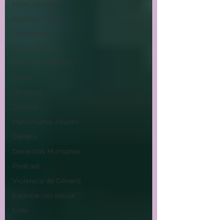
Masculinidad
Abolicionismo
Campañas
Denuncias
Trata de Personas
Casos
Historias
Justicia
Matrimonio Infantil
Genero
Derechos Humanos
Podcast
Violencia de Género
Explotación sexual
Líder