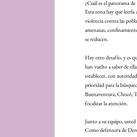
¿Cuál es el panorama de l
Esta zona hay que leerla 
violencia contra las pob
amenazas, confinamientos 
se reducen.
Hay otro desafío, y es q
han vuelto a saber de el
establecer, con autoridad
prioridad para la búsque
Buenaventura, Chocó, Tu
focalizar la atención.
Junto a su equipo, usted
Como defensora de Dere