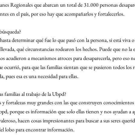
anes Regionales que abarcan un total de 31.000 personas desapare
tes en el país, por eso hay que acompañarlos y fortalecerlos.
 búsqueda?
asta determinar qué fue lo que pasó con la persona, si está viva o
 llevada, qué circunstancias rodearon los hechos. Puede que no la
os acudieron a mecanismos atroces para desaparecerla, pero eso no
 ocurrió, para que las familias sientan que se pusieron todos los r
a, pues esa es una necesidad para ellas.
 familias al trabajo de la Ubpd?
as y fortalezas muy grandes con las que construyen conocimientos
pd, porque es información que solo ellas tienen y nos ayudan a agi
leroso, hacen cosas impresionantes para buscar a sus seres querido
 del lobo para encontrar información.