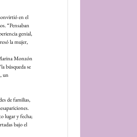
onvirtió en el 
dos. “Pensaban 
eriencia genial, 
resó la mujer, 
 Marina Monzón 
“la búsqueda se 
, un 
es de familias, 
esapariciones. 
 lugar y fecha; 
tadas bajo el 