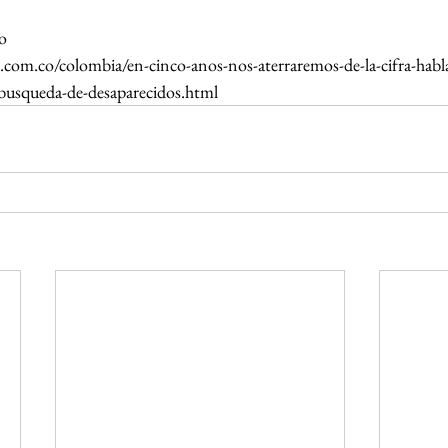
o
.com.co/colombia/en-cinco-anos-nos-aterraremos-de-la-cifra-habla
-busqueda-de-desaparecidos.html