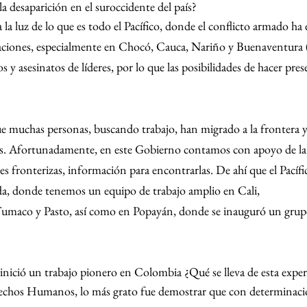
a desaparición en el suroccidente del país?
a la luz de lo que es todo el Pacífico, donde el conflicto armado ha 
laciones, especialmente en Chocó, Cauca, Nariño y Buenaventura (
y asesinatos de líderes, por lo que las posibilidades de hacer pre
ue muchas personas, buscando trabajo, han migrado a la frontera y 
las. Afortunadamente, en este Gobierno contamos con apoyo de la 
es fronterizas, información para encontrarlas. De ahí que el Pacífi
da, donde tenemos un equipo de trabajo amplio en Cali,
maco y Pasto, así como en Popayán, donde se inauguró un grupo
 inició un trabajo pionero en Colombia ¿Qué se lleva de esta exper
chos Humanos, lo más grato fue demostrar que con determinaci