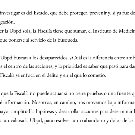
nvestigar es del Estado, que debe proteger, prevenir y, si ya fue de
igación.
r la Ubpd sola; la Fiscalía tiene que sumar, el Instituto de Medicin
que ponerse al servicio de la búsqueda.
a Ubpd buscan a los desaparecidos. ¿Cuál es la diferencia entre am
s el centro de las acciones, y la prioridad es saber qué pasó para darl
Fiscalía se enfoca en el delito y en el que lo cometió.
 que la Fiscalía no puede actuar si no tiene pruebas o una fuente qu
é información. Nosotros, en cambio, nos movemos bajo informac
ayor amplitud la hipótesis y desarrollar acciones para determinar 
s tan valiosa la Ubpd, para resolver tanto abandono y dolor de las 