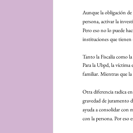
Aunque la obligación de i
persona, activar la invest
Pero eso no lo puede hace
instituciones que tienen 
Tanto la Fiscalía como l
Para la Ubpd, la víctima e
familiar. Mientras que la 
Otra diferencia radica en
gravedad de juramento d
ayuda a consolidar con m
con la persona. Por eso e