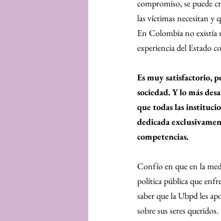
compromiso, se puede cre
las víctimas necesitan y 
En Colombia no existía u
experiencia del Estado 
Es muy satisfactorio, p
sociedad. Y lo más desa
que todas las instituc
dedicada exclusivamente
competencias.
Confío en que en la med
política pública que enf
saber que la Ubpd les ap
sobre sus seres queridos.