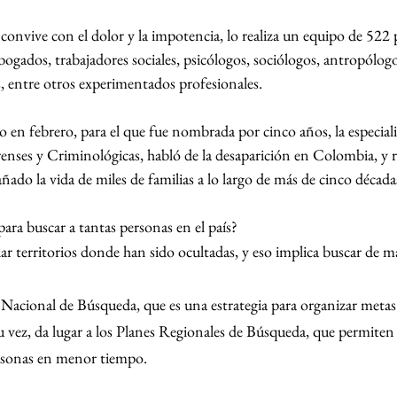
e convive con el dolor y la impotencia, lo realiza un equipo de 522
bogados, trabajadores sociales, psicólogos, sociólogos, antropólogos
, entre otros experimentados profesionales.
o en febrero, para el que fue nombrada por cinco años, la especial
ses y Criminológicas, habló de la desaparición en Colombia, y r
do la vida de miles de familias a lo largo de más de cinco década
ra buscar a tantas personas en el país?
r territorios donde han sido ocultadas, y eso implica buscar de ma
 Nacional de Búsqueda, que es una estrategia para organizar metas 
 vez, da lugar a los Planes Regionales de Búsqueda, que permiten i
rsonas en menor tiempo.