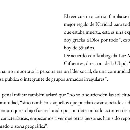
El reencuentro con su familia se c
mejor regalo de Navidad para to
que estaba muerta, esta es una exp
doy gracias a Dios por todo”, exp
hoy de 39 años.
De acuerdo con la abogada Luz
Cifuentes, directora de la Ubpd, 
guna: no importa si la persona era un líder social, de una comunidad
za pública o integrante de grupos armados irregulares”.
 penal militar también aclaró que “no solo se atienden las solicitud
omunidad, “sino también a aquellos que puedan estar asociados a d
ntan que su hijo fue reclutado por un determinado actor en cierto
s características, empezamos a ver qué otras personas han sido repor
ado o zona geográfica”.