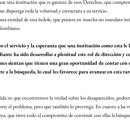
ar una institución que es garante de esos Derechos, que compren
que disponga toda la voluntad y estructura a su servicio.
na entidad de esta índole, que pusiera en marcha un mandato inéd
colombiano.
or el servicio y la esperanza que una institución como esta le b
fiante ha sido desarrollar a plenitud este rol de dirección y c
iones sientan que tienen una gran oportunidad de contar con 
 a la búsqueda, lo cual les favorece para avanzar en esta tar
ida en que encontremos la verdad sobre los desaparecidos, podre
rente el problema, pero que también lo prevenga. En cuanto a las v
oya, que tiene todo el compromiso de construir con ellas la búsque