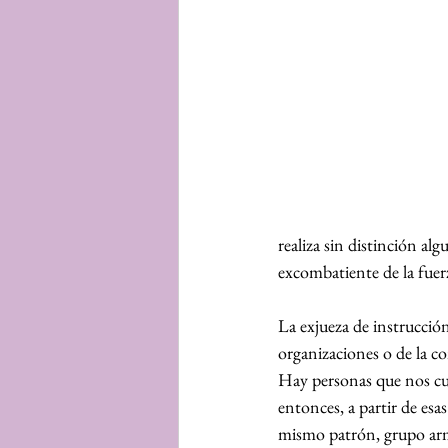
realiza sin distinción al
excombatiente de la fuer
La exjueza de instrucción
organizaciones o de la c
Hay personas que nos cue
entonces, a partir de esa
mismo patrón, grupo arm