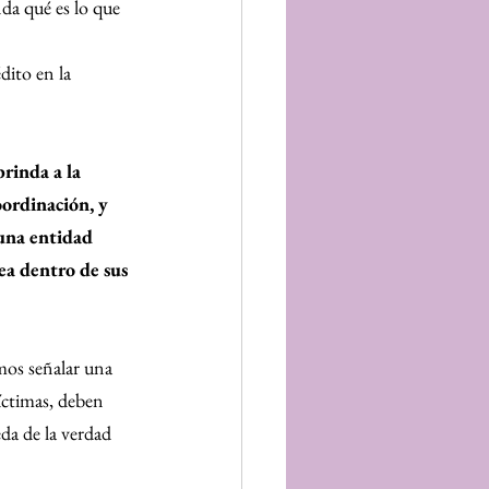
da qué es lo que 
ito en la 
rinda a la 
oordinación, y 
una entidad 
ea dentro de sus 
mos señalar una 
íctimas, deben 
da de la verdad 