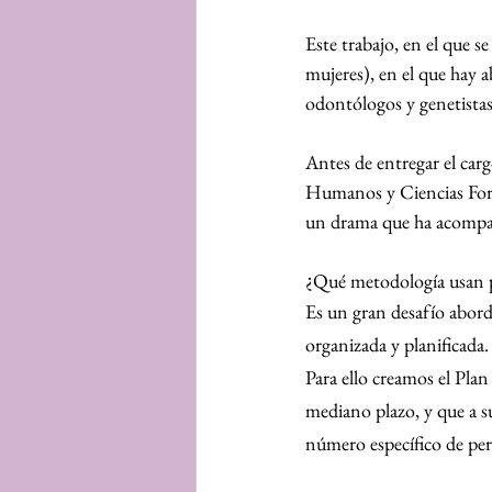
Este trabajo, en el que s
mujeres), en el que hay a
odontólogos y genetistas
Antes de entregar el carg
Humanos y Ciencias Foren
un drama que ha acompaña
¿Qué metodología usan pa
Es un gran desafío aborda
organizada y planificada.
Para ello creamos el Plan
mediano plazo, y que a su
número específico de pe