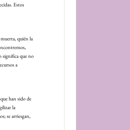
cidas. Estos 
 muerta, quién la 
 encontremos, 
 significa que no 
ecursos a 
 que han sido de 
lizar la 
s; se arriesgan, 