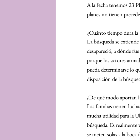
A la fecha tenemos 23 Pl
planes no tienen preceden
¿Cuánto tiempo dura la
La búsqueda se extiende h
desapareció, a dónde fue
porque los actores armad
pueda determinarse lo que
disposición de la búsqued
¿De qué modo aportan las
Las familias tienen luch
mucha utilidad para la Ub
búsqueda. Es realmente va
se meten solas a la boca