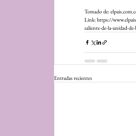
Tomado de: elpais.com.c
Link: https://www.elpais
saliente-de-la-unidad-de
Entradas recientes