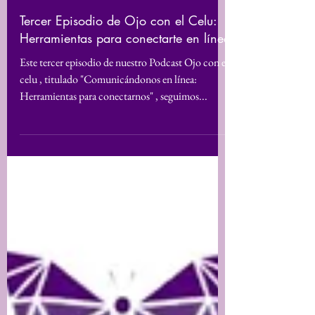
25 ago 2025
Tercer Episodio de Ojo con el Celu:
Herramientas para conectarte en línea
Este tercer episodio de nuestro Podcast Ojo con el
celu , titulado "Comunicándonos en línea:
Herramientas para conectarnos" , seguimos...