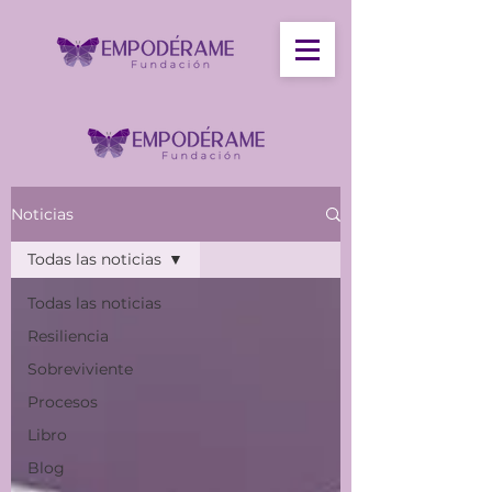
Noticias
Todas las noticias
Todas las noticias
Resiliencia
Sobreviviente
Procesos
Libro
Blog