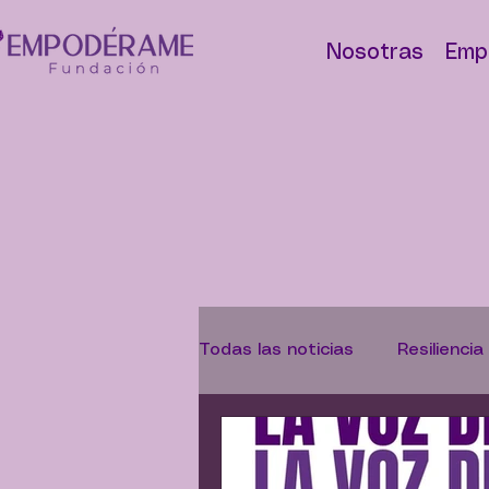
Nosotras
Emp
Todas las noticias
Resiliencia
Abolicionismo
Campaña