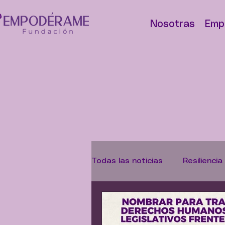
Nosotras
Emp
Todas las noticias
Resiliencia
Abolicionismo
Campaña