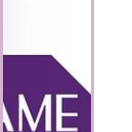
víctimas de violencia de género. El Live del evento
está disponible en YOUTUBE & FACEBOOK
Activa la no