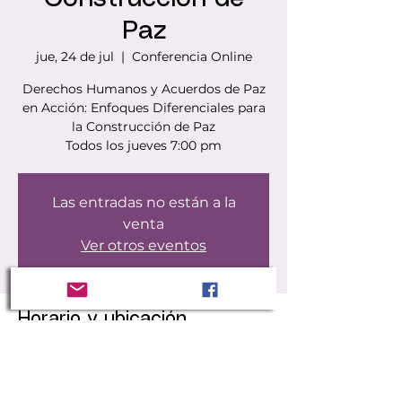
Paz
jue, 24 de jul
  |  
Conferencia Online
Derechos Humanos y Acuerdos de Paz
en Acción: Enfoques Diferenciales para
la Construcción de Paz
Todos los jueves 7:00 pm
Las entradas no están a la
venta
Ver otros eventos
Horario y ubicación
24 de jul de 2025, 7:00 p. m. – 9:30 p. m.
Conferencia Online