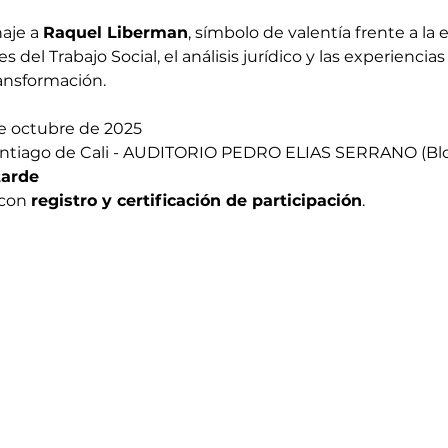
aje a 
Raquel Liberman
, símbolo de valentía frente a la 
s del Trabajo Social, el análisis jurídico y las experienci
ransformación.
de octubre de 2025
antiago de Cali - AUDITORIO PEDRO ELIAS SERRANO (Bloqu
tarde
con 
registro y certificación de participación
.