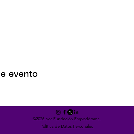
te evento
©2026 por Fundación Empodérame.
Política de Datos Personales