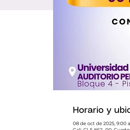
Horario y ubi
08 de oct de 2025, 9:00 a.
Cali, Cl. 5 #62 -00, Cuart