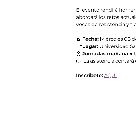
El evento rendirá homen
abordará los retos actuale
voces de resistencia y t
📅 
Fecha:
 Miércoles 08 
 📍
Lugar:
 Universidad S
⏰ 
Jornadas mañana y 
👉 La asistencia contará 
Inscríbete:
AQUÍ