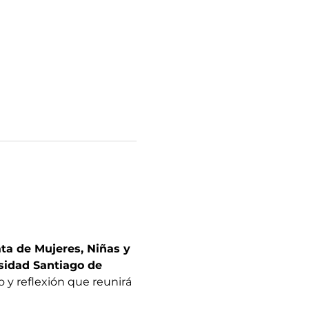
ata de Mujeres, Niñas y 
sidad Santiago de 
o y reflexión que reunirá 