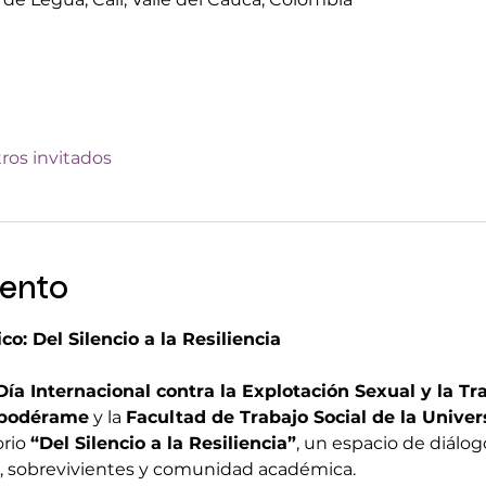
tros invitados
vento
: Del Silencio a la Resiliencia
Día Internacional contra la Explotación Sexual y la Tr
podérame
 y la 
Facultad de Trabajo Social de la Univer
rio 
“Del Silencio a la Resiliencia”
, un espacio de diálog
s, sobrevivientes y comunidad académica.