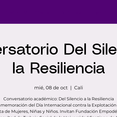
odérate
Voluntariado
Noticias
Proyectos
satorio Del Sil
la Resiliencia
mié, 08 de oct
  |  
Cali
Conversatorio académico: Del Silencio a la Resiliencia
memoración del Día Internacional contra la Explotación
rata de Mujeres, Niñas y Niños. Invitan Fundación Empod