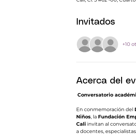
Invitados
+10 o
Acerca del e
Conversatorio académico
En conmemoración del 
Niños
, la 
Fundación Em
Cali
 invitan al conversato
a docentes, especialista