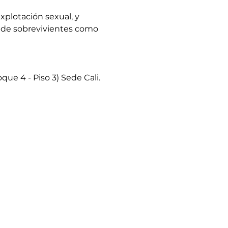
explotación sexual, y 
as de sobrevivientes como 
e 4 - Piso 3) Sede Cali.