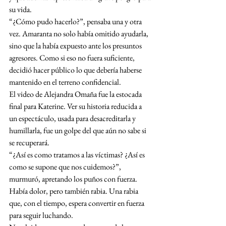
su vida.
“¿Cómo pudo hacerlo?”, pensaba una y otra 
vez. Amaranta no solo había omitido ayudarla, 
sino que la había expuesto ante los presuntos 
agresores. Como si eso no fuera suficiente, 
decidió hacer público lo que debería haberse 
mantenido en el terreno confidencial.
El video de Alejandra Omaña fue la estocada 
final para Katerine. Ver su historia reducida a 
un espectáculo, usada para desacreditarla y 
humillarla, fue un golpe del que aún no sabe si 
se recuperará.
“¿Así es como tratamos a las víctimas? ¿Así es 
como se supone que nos cuidemos?”, 
murmuró, apretando los puños con fuerza. 
Había dolor, pero también rabia. Una rabia 
que, con el tiempo, espera convertir en fuerza 
para seguir luchando.