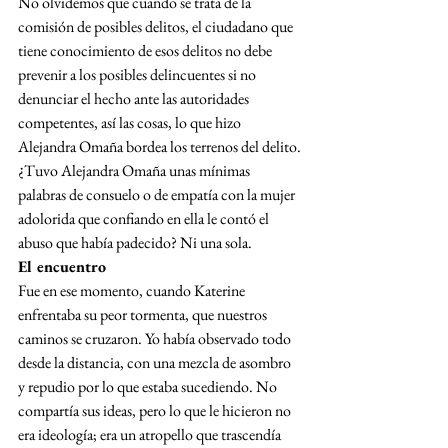
No olvidemos que cuando se trata de la 
comisión de posibles delitos, el ciudadano que 
tiene conocimiento de esos delitos no debe 
prevenir a los posibles delincuentes si no 
denunciar el hecho ante las autoridades 
competentes, así las cosas, lo que hizo 
Alejandra Omaña bordea los terrenos del delito.
¿Tuvo Alejandra Omaña unas mínimas 
palabras de consuelo o de empatía con la mujer 
adolorida que confiando en ella le contó el 
abuso que había padecido? Ni una sola.
El encuentro
Fue en ese momento, cuando Katerine 
enfrentaba su peor tormenta, que nuestros 
caminos se cruzaron. Yo había observado todo 
desde la distancia, con una mezcla de asombro 
y repudio por lo que estaba sucediendo. No 
compartía sus ideas, pero lo que le hicieron no 
era ideología; era un atropello que trascendía 