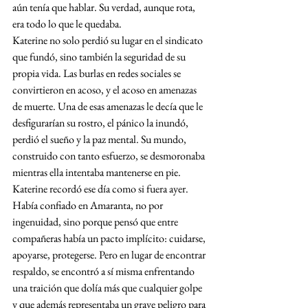
aún tenía que hablar. Su verdad, aunque rota, 
era todo lo que le quedaba.
Katerine no solo perdió su lugar en el sindicato 
que fundó, sino también la seguridad de su 
propia vida. Las burlas en redes sociales se 
convirtieron en acoso, y el acoso en amenazas 
de muerte. Una de esas amenazas le decía que le 
desfigurarían su rostro, el pánico la inundó, 
perdió el sueño y la paz mental. Su mundo, 
construido con tanto esfuerzo, se desmoronaba 
mientras ella intentaba mantenerse en pie.
Katerine recordó ese día como si fuera ayer. 
Había confiado en Amaranta, no por 
ingenuidad, sino porque pensó que entre 
compañeras había un pacto implícito: cuidarse, 
apoyarse, protegerse. Pero en lugar de encontrar 
respaldo, se encontró a sí misma enfrentando 
una traición que dolía más que cualquier golpe 
y que además representaba un grave peligro para 