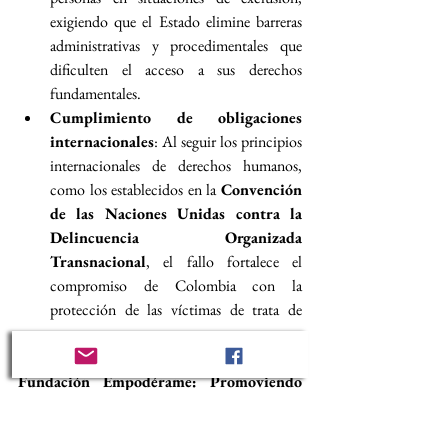
exigiendo que el Estado elimine barreras 
administrativas y procedimentales que 
dificulten el acceso a sus derechos 
fundamentales.
Cumplimiento de obligaciones 
internacionales
: Al seguir los principios 
internacionales de derechos humanos, 
como los establecidos en la 
Convención 
de las Naciones Unidas contra la 
Delincuencia Organizada 
Transnacional
, el fallo fortalece el 
compromiso de Colombia con la 
protección de las víctimas de trata de 
personas.
Fundación Empodérame: Promoviendo 
los Derechos Humanos
En la 
Fundación Empodérame
, trabajamos 