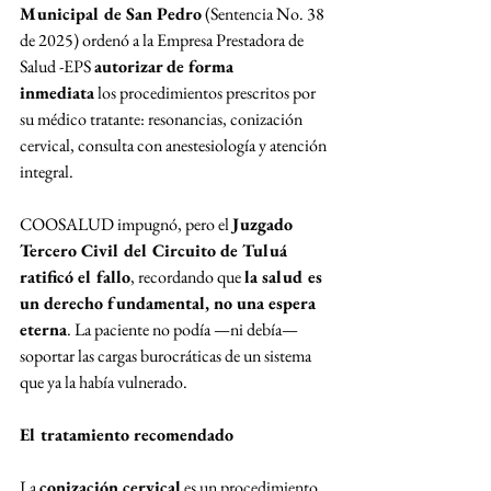
Municipal de San Pedro
 (Sentencia No. 38 
de 2025) ordenó a la Empresa Prestadora de 
Salud -EPS 
autorizar de forma 
inmediata
 los procedimientos prescritos por 
su médico tratante: resonancias, conización 
cervical, consulta con anestesiología y atención 
integral.
COOSALUD impugnó, pero el 
Juzgado 
Tercero Civil del Circuito de Tuluá 
ratificó el fallo
, recordando que 
la salud es 
un derecho fundamental, no una espera 
eterna
. La paciente no podía —ni debía— 
soportar las cargas burocráticas de un sistema 
que ya la había vulnerado.
El tratamiento recomendado
La 
conización cervical
 es un procedimiento 