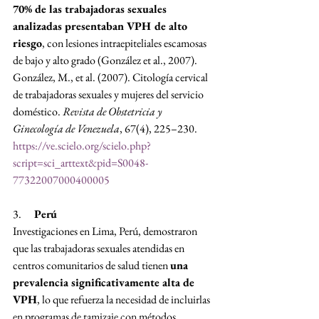
70% de las trabajadoras sexuales 
analizadas presentaban VPH de alto 
riesgo
, con lesiones intraepiteliales escamosas 
de bajo y alto grado (González et al., 2007).
González, M., et al. (2007). Citología cervical 
de trabajadoras sexuales y mujeres del servicio 
doméstico. 
Revista de Obstetricia y 
Ginecología de Venezuela
, 67(4), 225–230. 
https://ve.scielo.org/scielo.php?
script=sci_arttext&pid=S0048-
77322007000400005
3.      
Perú
Investigaciones en Lima, Perú, demostraron 
que las trabajadoras sexuales atendidas en 
centros comunitarios de salud tienen 
una 
prevalencia significativamente alta de 
VPH
, lo que refuerza la necesidad de incluirlas 
en programas de tamizaje con métodos 