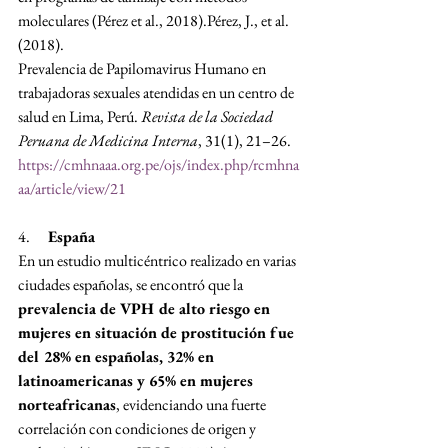
moleculares (Pérez et al., 2018).Pérez, J., et al. 
(2018). 
Prevalencia de Papilomavirus Humano en 
trabajadoras sexuales atendidas en un centro de 
salud en Lima, Perú. 
Revista de la Sociedad 
Peruana de Medicina Interna
, 31(1), 21–26. 
https://cmhnaaa.org.pe/ojs/index.php/rcmhna
aa/article/view/21
4.      
España
En un estudio multicéntrico realizado en varias 
ciudades españolas, se encontró que la 
prevalencia de VPH de alto riesgo en 
mujeres en situación de prostitución fue 
del 28% en españolas, 32% en 
latinoamericanas y 65% en mujeres 
norteafricanas
, evidenciando una fuerte 
correlación con condiciones de origen y 