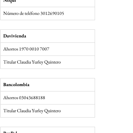
Nequi
Número de teléfono 3012690105
Davivienda
Ahorros 1970 0010 7007
Titular Claudia Yurley Quintero
Bancolombia
Ahorros 03043688188
Titular Claudia Yurley Quintero