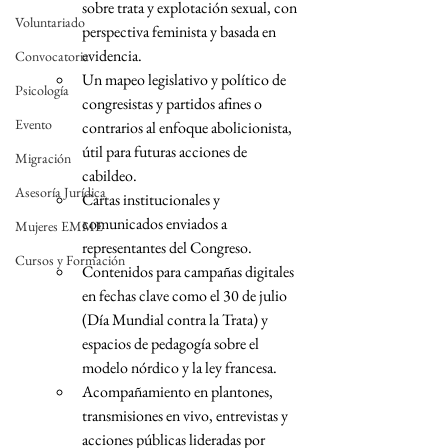
sobre trata y explotación sexual, con 
Voluntariado
perspectiva feminista y basada en 
evidencia.
Convocatoria
Un mapeo legislativo y político de 
Psicología
congresistas y partidos afines o 
Evento
contrarios al enfoque abolicionista, 
útil para futuras acciones de 
Migración
cabildeo.
Asesoría Jurídica
Cartas institucionales y 
comunicados enviados a 
Mujeres EMME
representantes del Congreso.
Cursos y Formación
Contenidos para campañas digitales 
en fechas clave como el 30 de julio 
(Día Mundial contra la Trata) y 
espacios de pedagogía sobre el 
modelo nórdico y la ley francesa.
Acompañamiento en plantones, 
transmisiones en vivo, entrevistas y 
acciones públicas lideradas por 