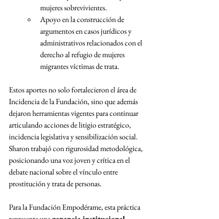
mujeres sobrevivientes.
Apoyo en la construcción de 
argumentos en casos jurídicos y 
administrativos relacionados con el 
derecho al refugio de mujeres 
migrantes víctimas de trata.
Estos aportes no solo fortalecieron el área de 
Incidencia de la Fundación, sino que además 
dejaron herramientas vigentes para continuar 
articulando acciones de litigio estratégico, 
incidencia legislativa y sensibilización social. 
Sharon trabajó con rigurosidad metodológica, 
posicionando una voz joven y crítica en el 
debate nacional sobre el vínculo entre 
prostitución y trata de personas.
Para la Fundación Empodérame, esta práctica 
representa una 
ganancia institucional 