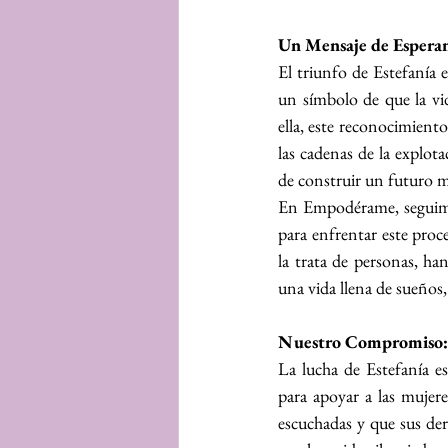
Un Mensaje de Esperan
El triunfo de Estefanía 
un símbolo de que la vi
ella, este reconocimiento
las cadenas de la explota
de construir un futuro m
En Empodérame, seguimos
para enfrentar este proce
la trata de personas, ha
una vida llena de sueños
Nuestro Compromiso: N
La lucha de Estefanía e
para apoyar a las mujere
escuchadas y que sus der