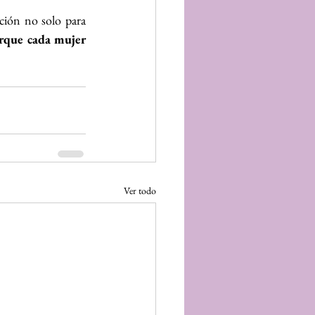
ión no solo para 
rque cada mujer 
Ver todo