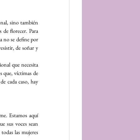
nal, sino también 
e florecer. Para 
 no se define por 
sistir, de soñar y 
nal que necesita 
 que, víctimas de 
de cada caso, hay 
me. Estamos aquí 
ue sus voces sean 
todas las mujeres 