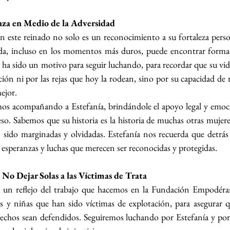
za en Medio de la Adversidad
en este reinado no solo es un reconocimiento a su fortaleza perso
da, incluso en los momentos más duros, puede encontrar formas d
 ha sido un motivo para seguir luchando, para recordar que su vida
ción ni por las rejas que hoy la rodean, sino por su capacidad de re
ejor.
 acompañando a Estefanía, brindándole el apoyo legal y emocio
so. Sabemos que su historia es la historia de muchas otras mujeres
n sido marginadas y olvidadas. Estefanía nos recuerda que detrás 
, esperanzas y luchas que merecen ser reconocidas y protegidas.
o Dejar Solas a las Víctimas de Trata
s un reflejo del trabajo que hacemos en la Fundación Empodéra
s y niñas que han sido víctimas de explotación, para asegurar q
echos sean defendidos. Seguiremos luchando por Estefanía y por 