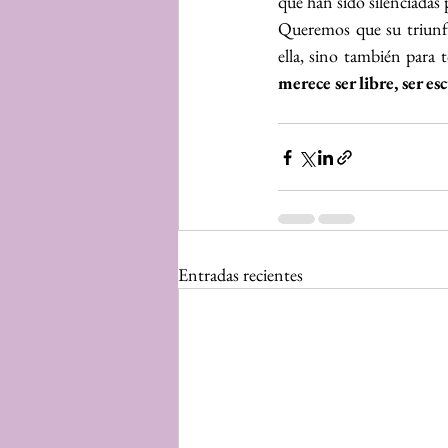
que han sido silenciadas po
Queremos que su triunfo
ella, sino también para 
merece ser libre, ser e
Entradas recientes