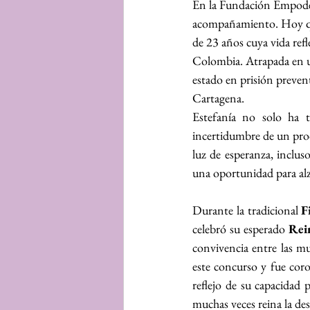
En la Fundación Empodéra
acompañamiento. Hoy qu
de 23 años cuya vida refle
Colombia. Atrapada en un
estado en prisión preven
Cartagena.
Estefanía no solo ha t
incertidumbre de un proce
luz de esperanza, inclus
una oportunidad para alz
Durante la tradicional 
F
celebró su esperado 
Rei
convivencia entre las mu
este concurso y fue co
reflejo de su capacidad 
muchas veces reina la de