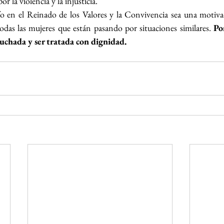
r la violencia y la injusticia.
 en el Reinado de los Valores y la Convivencia sea una motivac
todas las mujeres que están pasando por situaciones similares. 
Po
scuchada y ser tratada con dignidad.