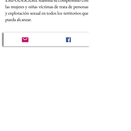
EMPODERAME reafirma su compromiso con 
las mujeres y niñas víctimas de trata de personas 
y explotación sexual en todos los territorios que 
pueda alcanzar. 
Ver todo