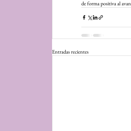
de forma positiva al ava
Entradas recientes