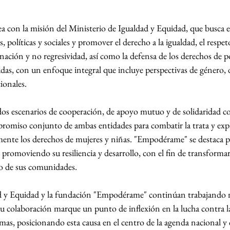
a con la misión del Ministerio de Igualdad y Equidad, que busca er
 políticas y sociales y promover el derecho a la igualdad, el respet
nación y no regresividad, así como la defensa de los derechos de p
das, con un enfoque integral que incluye perspectivas de género, d
cionales.
os escenarios de cooperación, de apoyo mutuo y de solidaridad con
romiso conjunto de ambas entidades para combatir la trata y expl
nte los derechos de mujeres y niñas. "Empodérame" se destaca po
 promoviendo su resiliencia y desarrollo, con el fin de transformarl
o de sus comunidades.
ad y Equidad y la fundación "Empodérame" continúan trabajando
su colaboración marque un punto de inflexión en la lucha contra l
as, posicionando esta causa en el centro de la agenda nacional y