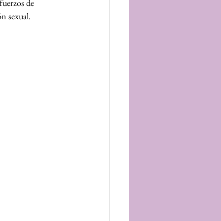
sfuerzos de 
ón sexual.