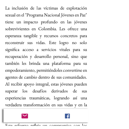
La inclusión de las víctimas de explotación 
sexual en el "Programa Nacional Jóvenes en Paz" 
tiene un impacto profundo en las jóvenes 
sobrevivientes en Colombia. Les ofrece una 
esperanza tangible y recursos concretos para 
reconstruir sus vidas. Este logro no solo 
significa acceso a servicios vitales para su 
recuperación y desarrollo personal, sino que 
también les brinda una plataforma para su 
empoderamiento, permitiéndoles convertirse en 
agentes de cambio dentro de sus comunidades. 
Al recibir apoyo integral, estas jóvenes pueden 
superar los desafíos derivados de sus 
experiencias traumáticas, logrando así una 
verdadera transformación en sus vidas y en la 
sociedad colombiana.
Este esfuerzo refleja un compromiso con los 