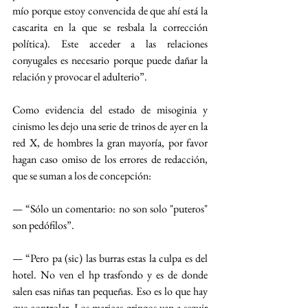
mío porque estoy convencida de que ahí está la 
cascarita en la que se resbala la corrección 
política). Este acceder a las relaciones 
conyugales es necesario porque puede dañar la 
relación y provocar el adulterio”.
Como evidencia del estado de misoginia y 
cinismo les dejo una serie de trinos de ayer en la 
red X, de hombres la gran mayoría, por favor 
hagan caso omiso de los errores de redacción, 
que se suman a los de concepción:
— “Sólo un comentario: no son solo "puteros" 
son pedófilos”.
— “Pero pa (sic) las burras estas la culpa es del 
hotel. No ven el hp trasfondo y es de donde 
salen esas niñas tan pequeñas. Eso es lo que hay 
que controlar. Los maricas gringos van a seguir 