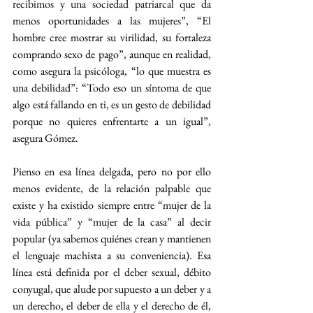
recibimos y una sociedad patriarcal que da 
menos oportunidades a las mujeres”, “El 
hombre cree mostrar su virilidad, su fortaleza 
comprando sexo de pago”, aunque en realidad, 
como asegura la psicóloga, “lo que muestra es 
una debilidad”: “Todo eso un síntoma de que 
algo está fallando en ti, es un gesto de debilidad 
porque no quieres enfrentarte a un igual”, 
asegura Gómez.
Pienso en esa línea delgada, pero no por ello 
menos evidente, de la relación palpable que 
existe y ha existido siempre entre “mujer de la 
vida pública” y “mujer de la casa” al decir 
popular (ya sabemos quiénes crean y mantienen 
el lenguaje machista a su conveniencia). Esa 
línea está definida por el deber sexual, débito 
conyugal, que alude por supuesto a un deber y a 
un derecho, el deber de ella y el derecho de él, 