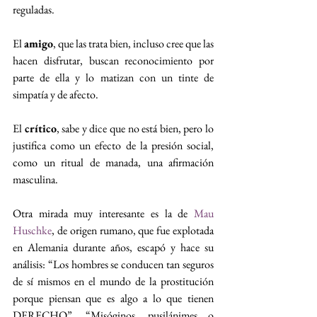
reguladas.
El 
amigo
, que las trata bien, incluso cree que las 
hacen disfrutar, buscan reconocimiento por 
parte de ella y lo matizan con un tinte de 
simpatía y de afecto.
El 
crítico
, sabe y dice que no está bien, pero lo 
justifica como un efecto de la presión social, 
como un ritual de manada, una afirmación 
masculina.
Otra mirada muy interesante es la de 
Mau 
Huschke
, de origen rumano, que fue explotada 
en Alemania durante años, escapó y hace su 
análisis: “Los hombres se conducen tan seguros 
de sí mismos en el mundo de la prostitución 
porque piensan que es algo a lo que tienen 
DERECHO”. “Misóginos, pusilánimes o 