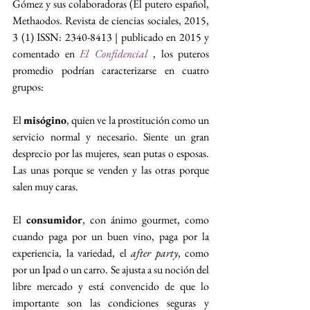
Gómez y sus colaboradoras (El putero español, 
Methaodos. Revista de ciencias sociales, 2015, 
3 (1) ISSN: 2340-8413 | publicado en 2015 y 
comentado en 
El Confidencial
 , los puteros 
promedio podrían caracterizarse en cuatro 
grupos:
El 
misógino
, quien ve la prostitución como un 
servicio normal y necesario. Siente un gran 
desprecio por las mujeres, sean putas o esposas. 
Las unas porque se venden y las otras porque 
salen muy caras.
El 
consumidor
, con ánimo gourmet, como 
cuando paga por un buen vino, paga por la 
experiencia, la variedad, el 
after party
, como 
por un Ipad o un carro. Se ajusta a su noción del 
libre mercado y está convencido de que lo 
importante son las condiciones seguras y 