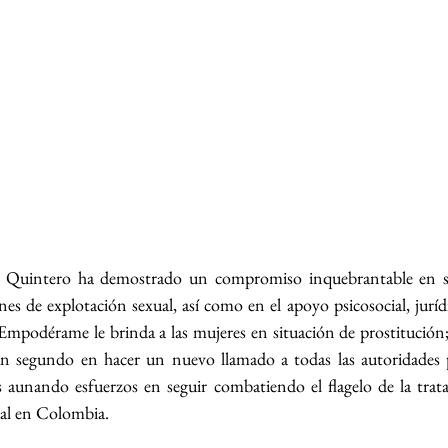
Quintero ha demostrado un compromiso inquebrantable en su 
nes de explotación sexual, así como en el apoyo psicosocial, juríd
mpodérame le brinda a las mujeres en situación de prostitución; 
 segundo en hacer un nuevo llamado a todas las autoridades pú
s aunando esfuerzos en seguir combatiendo el flagelo de la trat
ual en Colombia.