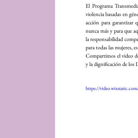
El Programa Transmedia s
violencia basadas en gén
acción para garantizar 
nunca más y para que aqu
la responsabilidad compa
para todas las mujeres, e
Compartimos el video de
y la dignificación de lo
https://video.wixstatic.