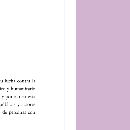
lucha contra la 
ico y humanitario 
y por eso en esta 
blicas y actores 
a de personas con 