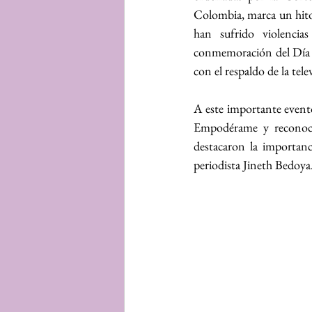
Colombia, marca un hito s
han sufrido violencia
conmemoración del Día I
con el respaldo de la te
A este importante evento
Empodérame y reconocid
destacaron la importanci
periodista Jineth Bedoya