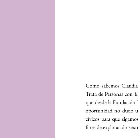
Como sabemos Claudia 
Trata de Personas con fi
que desde la Fundación E
oportunidad no dudo un
cívicos para que sigamo
fines de explotación sex