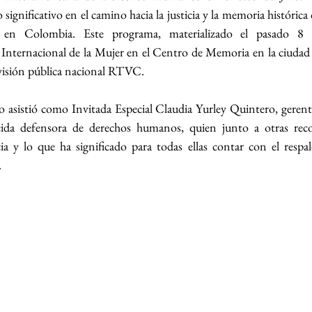
ignificativo en el camino hacia la justicia y la memoria histórica 
s en Colombia. Este programa, materializado el pasado 8
nternacional de la Mujer en el Centro de Memoria en la ciudad 
levisión pública nacional RTVC.
 asistió como Invitada Especial Claudia Yurley Quintero, gerent
a defensora de derechos humanos, quien junto a otras recon
a y lo que ha significado para todas ellas contar con el respal
.