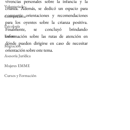
vivencias personales sobre la infancia y la 
Voluntariado
crianza. Además, se dedicó un espacio para 
compartir orientaciones y recomendaciones 
Convocatoria
para los oyentes sobre la crianza positiva. 
Psicología
Finalmente, se concluyó brindando 
información sobre las rutas de atención en 
Evento
dónde pueden dirigirse en caso de necesitar 
Migración
orientación sobre este tema.
Asesoría Jurídica
Mujeres EMME
Cursos y Formación