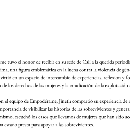
tuvo el honor de recibir en su sede de Cali a la querida periodist
ima, una figura emblemática en la lucha contra la violencia de géne
nvirtió en un espacio de intercambio de experiencias, reflexión y f
a de los derechos de las mujeres y la erradicación de la explotación 
 el equipo de Empodérame, Jineth compartió su experiencia de re
portancia de visibilizar las historias de las sobrevivientes y genera
Asimismo, escuchó los casos que llevamos de mujeres que han sido a
a estado presta para apoyar a las sobrevivientes.