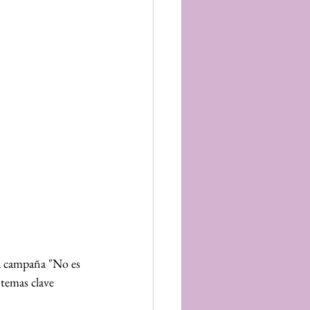
 la campaña "No es 
temas clave 