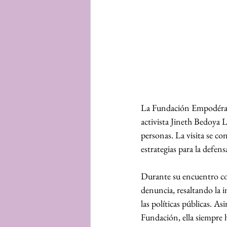
La Fundación Empodérame 
activista Jineth Bedoya L
personas. La visita se co
estrategias para la defens
Durante su encuentro con
denuncia, resaltando la im
las políticas públicas. 
Fundación, ella siempre h