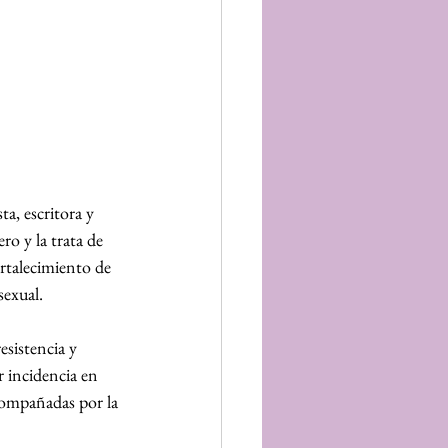
a, escritora y 
ro y la trata de 
ortalecimiento de 
sexual.
sistencia y 
r incidencia en 
compañadas por la 