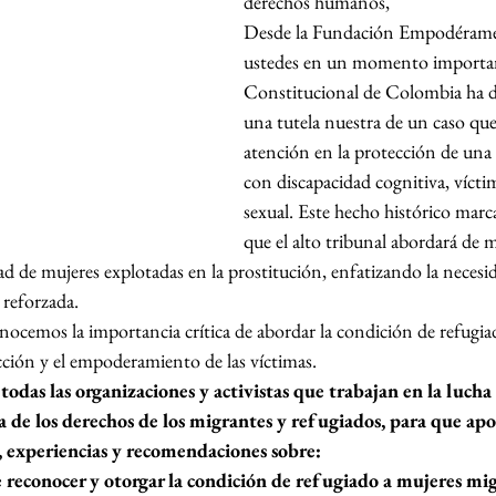
derechos humanos,
Desde la Fundación Empodérame,
ustedes en un momento importan
Constitucional de Colombia ha de
una tutela nuestra de un caso que
atención en la protección de una 
con discapacidad cognitiva, vícti
sexual. Este hecho histórico marca
que el alto tribunal abordará de m
ad de mujeres explotadas en la prostitución, enfatizando la necesi
 reforzada.
onocemos la importancia crítica de abordar la condición de refugi
ección y el empoderamiento de las víctimas.
das las organizaciones y activistas que trabajan en la lucha 
a de los derechos de los migrantes y refugiados, para que apo
, experiencias y recomendaciones sobre:
 reconocer y otorgar la condición de refugiado a mujeres mig