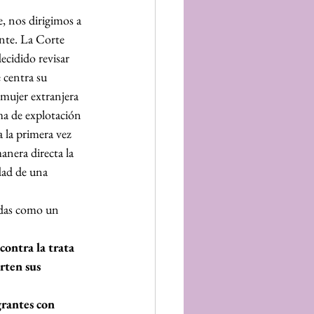
 nos dirigimos a 
te. La Corte 
cidido revisar 
 centra su 
mujer extranjera 
ma de explotación 
 la primera vez 
anera directa la 
dad de una 
adas como un 
contra la trata 
rten sus 
rantes con 