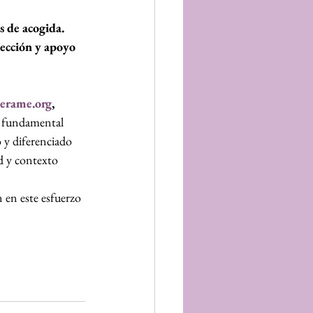
s de acogida.
tección y apoyo 
erame.org
,
 fundamental 
 y diferenciado 
ad y contexto 
en este esfuerzo 