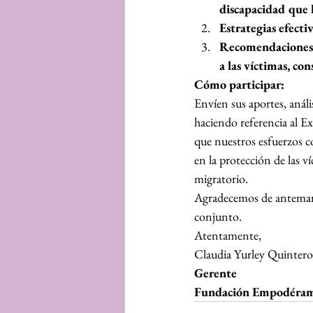
discapacidad que 
Estrategias efecti
Recomendaciones d
a las víctimas, co
Cómo participar:
Envíen sus aportes, análi
haciendo referencia al
que nuestros esfuerzos c
en la protección de las v
migratorio.
Agradecemos de antemano
conjunto.
Atentamente,
Claudia Yurley Quinter
Gerente
Fundación Empodéra