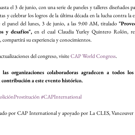
sta el 3 de junio, con una serie de paneles y talleres diseñados p
stas y celebrar los logros de la última década en la lucha contra la e
 el panel del lunes, 3 de junio, a las 9:00 AM, titulado 
"Provee
os y desafíos",
 en el cual Claudia Yurley Quintero Rolón, rep
compartirá su experiencia y conocimientos.
tualizaciones del congreso, visite 
CAP World Congress
.
las organizaciones colaboradoras agradecen a todos los 
 contribución a este evento histórico.
liciónProstitución
#CAPInternational
izado por CAP International y apoyado por La CLES, Vancouver 