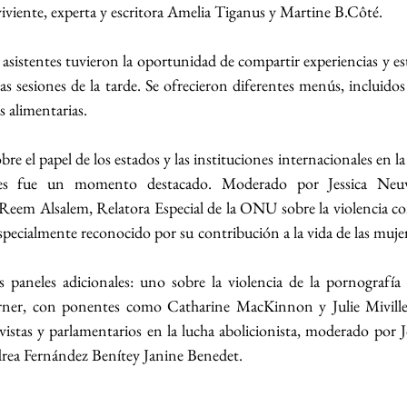
iviente, experta y escritora Amelia Tiganus y Martine B.Côté.
asistentes tuvieron la oportunidad de compartir experiencias y est
as sesiones de la tarde. Se ofrecieron diferentes menús, incluido
s alimentarias.
bre el papel de los estados y las instituciones internacionales en l
es fue un momento destacado. Moderado por Jessica Neuwi
 Reem Alsalem, Relatora Especial de la ONU sobre la violencia cont
specialmente reconocido por su contribución a la vida de las mujer
paneles adicionales: uno sobre la violencia de la pornografía y
ner, con ponentes como Catharine MacKinnon y Julie Miville-
tivistas y parlamentarios en la lucha abolicionista, moderado por 
ea Fernández Benítey Janine Benedet.