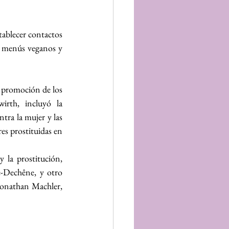
ablecer contactos 
s menús veganos y 
a promoción de los 
rth, incluyó la 
ra la mujer y las 
es prostituidas en 
 la prostitución, 
Dechêne, y otro 
Jonathan Machler, 