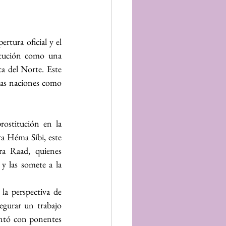
rtura oficial y el 
itución como una 
a del Norte. Este 
ras naciones como 
ostitución en la 
ra Héma Sibi, este 
a Raad, quienes 
y las somete a la 
la perspectiva de 
egurar un trabajo 
ntó con ponentes 