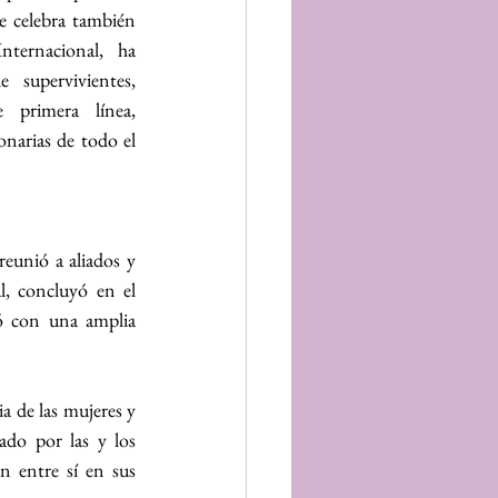
e celebra también 
ternacional, ha 
supervivientes, 
e primera línea, 
onarias de todo el 
unió a aliados y 
, concluyó en el 
ó con una amplia 
a de las mujeres y 
do por las y los 
n entre sí en sus 