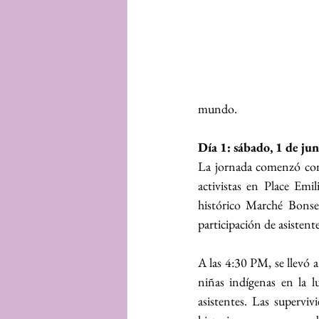
mundo.
Día 1: sábado, 1 de jun
La jornada comenzó con 
activistas en Place Emi
histórico Marché Bonse
participación de asistente
A las 4:30 PM, se llevó a
niñas indígenas en la l
asistentes. Las superviv