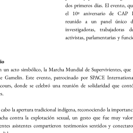
dos primeros días. El evento, qu
el 10º aniversario de CAP In
reunido a un panel único de 
investigadoras, trabajadoras d
activistas, parlamentarias y funci
io
un acto simbólico, la Marcha Mundial de Supervivientes, que re
lie Gamelin. Este evento, patrocinado por SPACE International
cours, donde se celebró una reunión de solidaridad que cont
s.
 cabo la apertura tradicional indígena, reconociendo la importanci
ucha contra la explotación sexual, un gesto que fue muy valora
ientes asistentes compartieron testimonios sentidos y conectaro