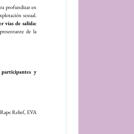
ara profundizar en 
xplotación sexual. 
r vías de salida: 
resentante de la 
participantes y 
Rape Relief, EVA 