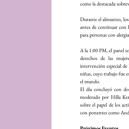
como la destacada sobrev
Durante el almuerzo, los 
antes de continuar con l
para personas con alergia
A la 1:00 PM, el panel so
derechos de las mujer
intervención especial de
niñas, cuyo trabajo fue e
el mundo.
El día concluyó con dos 
moderado por Hilla Ker
sobre el papel de los ac
con ponentes como Andr
Próximos Eventos