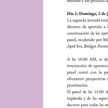
historias y sus procesos d
Día 2: Domingo, 2 de 
La segunda jornada inició
discurso de apertura a
continuación de las opre
panel, moderado por MiKe
April Eve, Bridget Perri
A las 10:00 AM, se des
intersección de opresione
panel contó con la pa
ofrecieron perspectivas 
prostitución.
El panel de las 11:00 A
izquierda y de las super
decente para todas las 