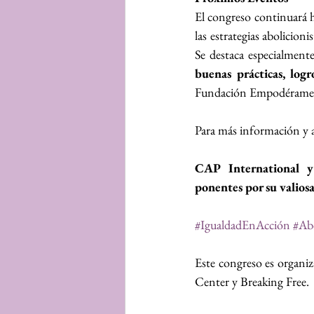
El congreso continuará ha
las estrategias abolicioni
Se destaca especialmente
buenas prácticas, logr
Fundación Empodérame, 
Para más información y ac
CAP International y 
ponentes por su valiosa
#IgualdadEnAcción
#Abo
Este congreso es organ
Center y Breaking Free.