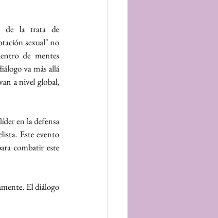
 de la trata de 
otación sexual" no 
entro de mentes 
iálogo va más allá 
n a nivel global, 
der en la defensa 
ista. Este evento 
ara combatir este 
amente. El diálogo 