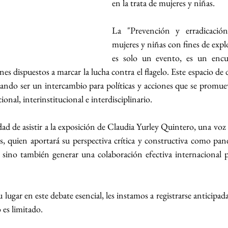
en la trata de mujeres y niñas.
La "Prevención y erradicación
mujeres y niñas con fines de expl
es solo un evento, es un encu
 dispuestos a marcar la lucha contra el flagelo. Este espacio de d
ando ser un intercambio para políticas y acciones que se promueva
nal, interinstitucional e interdisciplinario.
 de asistir a la exposición de Claudia Yurley Quintero, una voz lí
 quien aportará su perspectiva crítica y constructiva como panel
 sino también generar una colaboración efectiva internacional p
u lugar en este debate esencial, les instamos a registrarse anticipad
o es limitado.