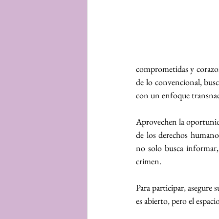
comprometidas y corazones
de lo convencional, busc
con un enfoque transnacio
Aprovechen la oportunidad
de los derechos humanos,
no solo busca informar,
crimen.
Para participar, asegure s
es abierto, pero el espaci