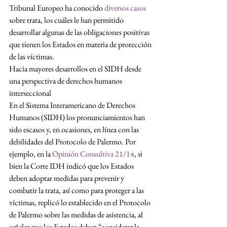
Tribunal Europeo ha conocido 
diversos casos
sobre trata, los cuáles le han permitido 
desarrollar algunas de las obligaciones positivas 
que tienen los Estados en materia de protección 
de las víctimas.
Hacia mayores desarrollos en el SIDH desde 
una perspectiva de derechos humanos 
interseccional
En el Sistema Interamericano de Derechos 
Humanos (SIDH) los pronunciamientos han 
sido escasos y, en ocasiones, en línea con las 
debilidades del Protocolo de Palermo. Por 
ejemplo, en la 
Opinión Consultiva 21/14
, si 
bien la Corte IDH indicó que los Estados 
deben adoptar medidas para prevenir y 
combatir la trata, así como para proteger a las 
víctimas, replicó lo establecido en el Protocolo 
de Palermo sobre las medidas de asistencia, al 
señalar que los Estados deben “considerar la 