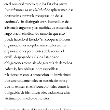
en el numeral tercero que los Estados partes 
“considerarán la posibilidad 
de aplicar medidas 
destinadas a prever la recuperación de las 
víctimas”
, 
sin distinguir entre las medidas de 
asistencia urgentes y las medidas de asistencia a 
largo plazo, e indicando también que esto 
puede hacerlo el Estado “en cooperación con 
organizaciones no gubernamentales u otras 
organizaciones pertinentes de la sociedad 
civil”, despojando así a los Estados de 
obligaciones esenciales de garantía de derechos. 
Además, hay obligaciones específicas 
relacionadas con la protección de las víctimas 
que son fundamentales en materia de trata y 
que no existen en el Protocolo, tales como la 
obligación de identificar adecuadamente a las 
víctimas por medio de indicios.
En otras palabras, el Protocolo contra la Trata 