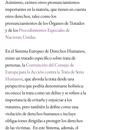
Asimismo, existen otros pronunciamientos 
importantes en la materia, que tienen en cuenta 
estos derechos, tales como los 
pronunciamientos de los Órganos de Tratados 
y de los 
Procedimientos Especiales de 
Naciones Unidas
.
En el Sistema Europeo de Derechos Humanos, 
existe un tratado específico sobre trata de 
personas, la 
Convención del Consejo de 
Europa para la Acción contra la Trata de Seres 
Humanos
, que aborda la trata desde una 
perspectiva que podría denominarse holística: 
reconoce la trata como un delito y se refiere a la 
importancia de evitarla y enjuiciar a los 
tratantes, pero también la define como una 
violación de derechos humanos e incluye 
obligaciones dirigidas a proteger los derechos 
de las víctimas.  En este Sistema, además, el 