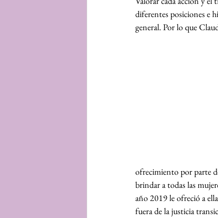
Valorar cada acción y el t
diferentes posiciones e 
general. Por lo que Claud
ofrecimiento por parte d
brindar a todas las mujer
año 2019 le ofreció a ell
fuera de la justicia tran