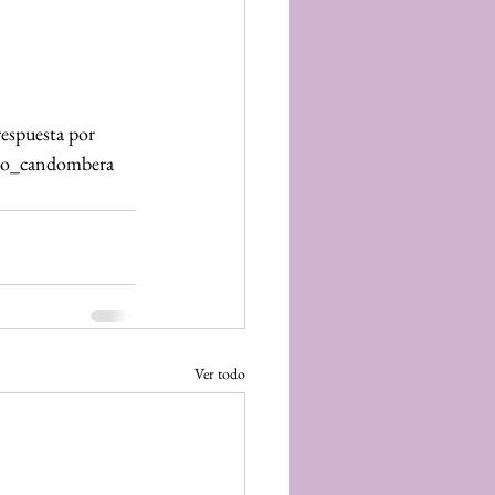
respuesta por 
fro_candombera 
Ver todo