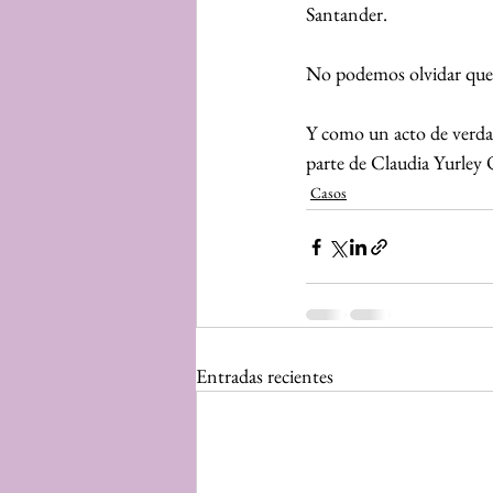
Santander.
No podemos olvidar que
Y como un acto de verdad
parte de Claudia Yurley
Casos
Entradas recientes