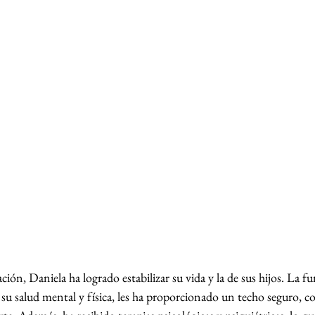
ión, Daniela ha logrado estabilizar su vida y la de sus hijos. La f
 su salud mental y física, les ha proporcionado un techo seguro, c