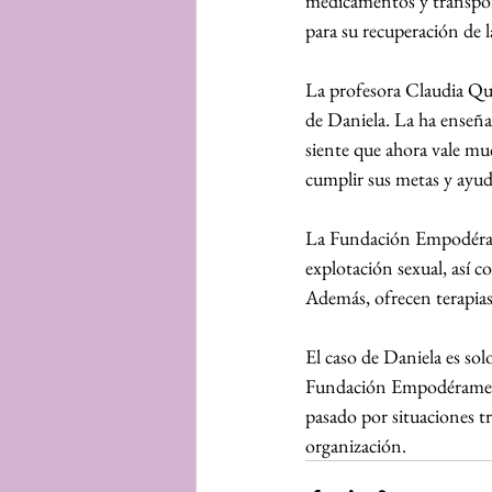
medicamentos y transporte
para su recuperación de l
La profesora Claudia Qui
de Daniela. La ha enseña
siente que ahora vale mu
cumplir sus metas y ayud
La Fundación Empodérame
explotación sexual, así c
Además, ofrecen terapias 
El caso de Daniela es so
Fundación Empodérame. Su
pasado por situaciones tr
organización.