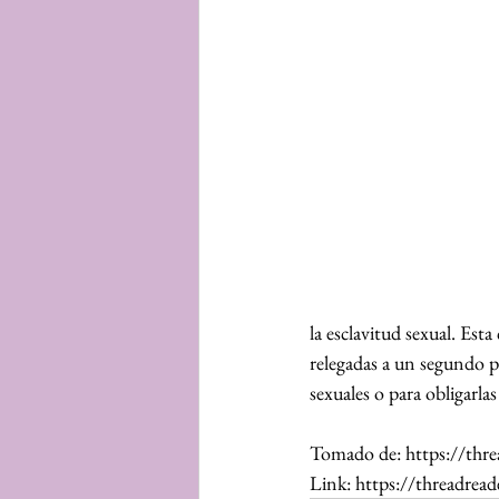
la esclavitud sexual. Es
relegadas a un segundo p
sexuales o para obligarlas 
Tomado de: https://thr
Link: https://threadr