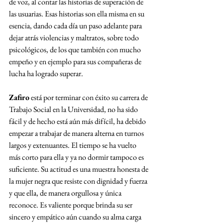
de voz, al contar las historias de superación de 
las usuarias. Esas historias son ella misma en su 
esencia, dando cada día un paso adelante para 
dejar atrás violencias y maltratos, sobre todo 
psicológicos, de los que también con mucho 
empeño y en ejemplo para sus compañeras de 
lucha ha logrado superar.
Zafiro
 está por terminar con éxito su carrera de 
Trabajo Social en la Universidad, no ha sido 
fácil y de hecho está aún más difícil, ha debido 
empezar a trabajar de manera alterna en turnos 
largos y extenuantes. El tiempo se ha vuelto 
más corto para ella y ya no dormir tampoco es 
suficiente. Su actitud es una muestra honesta de 
la mujer negra que resiste con dignidad y fuerza 
y que ella, de manera orgullosa y única 
reconoce. Es valiente porque brinda su ser 
sincero y empático aún cuando su alma carga 