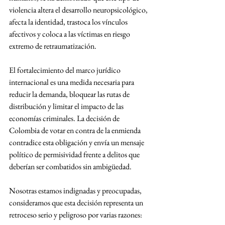
violencia altera el desarrollo neuropsicológico, 
afecta la identidad, trastoca los vínculos 
afectivos y coloca a las víctimas en riesgo 
extremo de retraumatización.
El fortalecimiento del marco jurídico 
internacional es una medida necesaria para 
reducir la demanda, bloquear las rutas de 
distribución y limitar el impacto de las 
economías criminales. La decisión de 
Colombia de votar en contra de la enmienda 
contradice esta obligación y envía un mensaje 
político de permisividad frente a delitos que 
deberían ser combatidos sin ambigüedad.
Nosotras estamos indignadas y preocupadas, 
consideramos que esta decisión representa un 
retroceso serio y peligroso por varias razones: