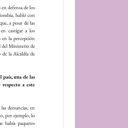
en defensa de los 
derechos de las mujeres y las víctimas de la trata de personas y la explotación sexual en Colombia, habló con 
e, a pesar de las 
n castigar a los 
en la percepción 
 del Ministerio de 
de la Alcaldía de 
país, una de las 
respecto a este 
las denuncias, en 
o, por ejemplo, lo 
 había paquetes 