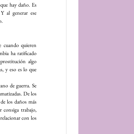
 que hay daño. Es 
 al generar ese 
o.
e cuando quieren 
ia ha ratificado 
rostitución algo 
, y eso es lo que 
ano de guerra. Se 
matizadas. De los 
 de los daños más 
consiga trabajo, 
elacionar con los 