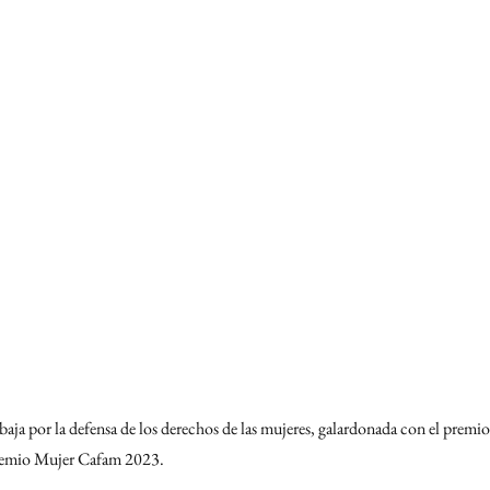
rabaja por la defensa de los derechos de las mujeres, galardonada con el prem
premio Mujer Cafam 2023.