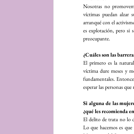
Nosotras no promovemos
víctimas puedan alzar 
arranqué con el activism
es explotación, pero si 
preocupante.
¿Cuáles son las barrera
El primero es la natura
víctima dure meses y me
fundamentales. Entonces,
esperar las personas que
Si alguna de las mujer
¿qué les recomienda en 
El delito de trata no lo
Lo que hacemos es que r