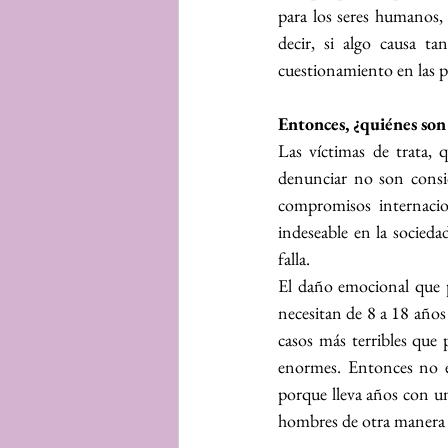
para los seres humanos, 
decir, si algo causa t
cuestionamiento en las p
Entonces, ¿quiénes son
Las víctimas de trata,
denunciar no son consid
compromisos internacio
indeseable en la sociedad
falla.
El daño emocional que pr
necesitan de 8 a 18 años
casos más terribles que
enormes. Entonces no es
porque lleva años con un
hombres de otra manera q