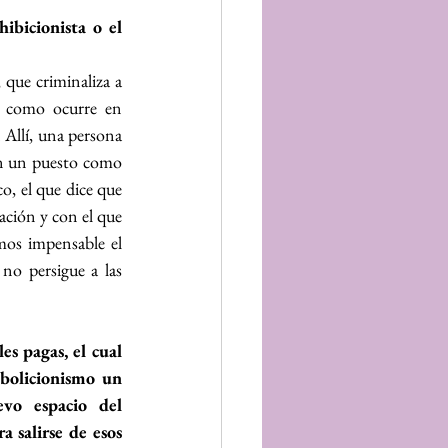
ibicionista o el 
que criminaliza a 
l como ocurre en 
Allí, una persona 
en un puesto como 
o, el que dice que 
ación y con el que 
os impensable el 
no persigue a las 
s pagas, el cual 
bolicionismo un 
vo espacio del 
 salirse de esos 