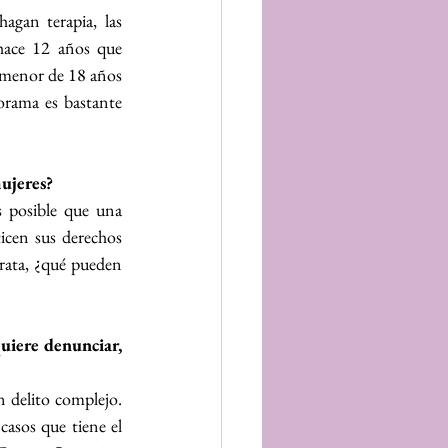
gan terapia, las 
ace 12 años que 
 menor de 18 años 
orama es bastante 
mujeres?
 posible que una 
cen sus derechos 
rata, ¿qué pueden 
uiere denunciar, 
 delito complejo. 
asos que tiene el 