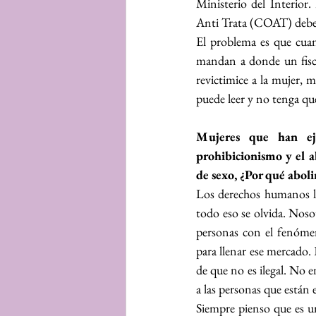
Ministerio del Interior.
Anti Trata (COAT) deben d
El problema es que cuand
mandan a donde un fiscal
revictimice a la mujer, 
puede leer y no tenga que
Mujeres que han eje
prohibicionismo y el a
de sexo, ¿Por qué aboli
Los derechos humanos ll
todo eso se olvida. Nos
personas con el fenómen
para llenar ese mercado.
de que no es ilegal. No 
a las personas que están
Siempre pienso que es un