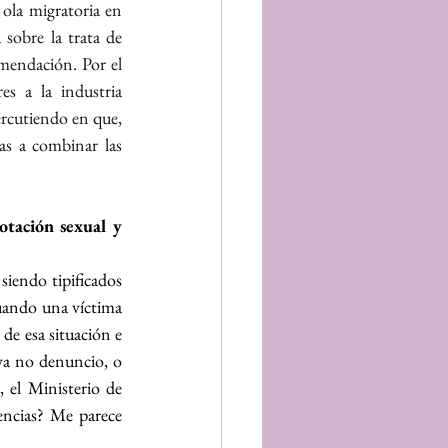
ola migratoria en 
obre la trata de 
mendación. Por el 
 a la industria 
rcutiendo en que, 
s a combinar las 
otación sexual y 
siendo tipificados 
uando una víctima 
 de esa situación e 
ya no denuncio, o 
 el Ministerio de 
ncias? Me parece 