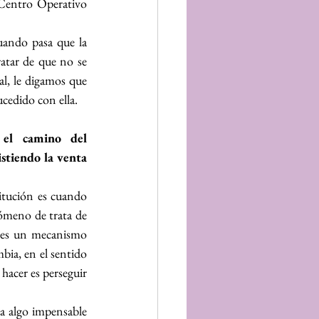
 Centro Operativo 
uando pasa que la 
atar de que no se 
l, le digamos que 
ucedido con ella.
 el camino del 
stiendo la venta 
tución es cuando 
ómeno de trata de 
 es un mecanismo 
ia, en el sentido 
acer es perseguir 
a algo impensable 