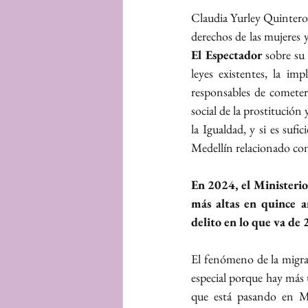
Claudia Yurley Quintero,
El Espectador
 sobre su
leyes existentes, la im
responsables de cometer
social de la prostitución
la Igualdad, y si es sufi
Medellín relacionado con
En 2024, el Ministerio 
más altas en quince 
delito en lo que va de
El fenómeno de la migrac
especial porque hay más t
que está pasando en M