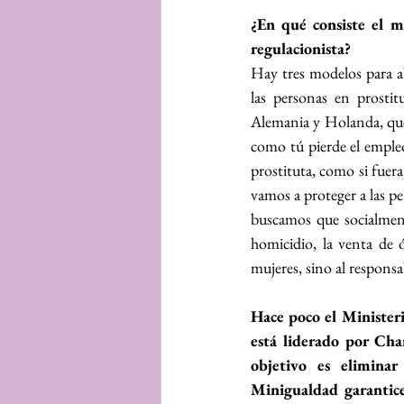
¿En qué consiste el mo
regulacionista?
Hay tres modelos para ab
las personas en prostit
Alemania y Holanda, que 
como tú pierde el empleo
prostituta, como si fuera
vamos a proteger a las pe
buscamos que socialment
homicidio, la venta de 
mujeres, sino al responsa
Hace poco el Ministeri
está liderado por Cha
objetivo es eliminar
Minigualdad garantice 