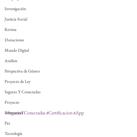
Investigación
Justicia Social
Revista
Donaciones
Mundo Digital
Análisis
Perspectiva de Género
Proyecto de Ley
Seguras Y Conectadas
Proyecto
#SegurasYConectadas
#Certificacion
#App
Formacion
Paz
Tecnología