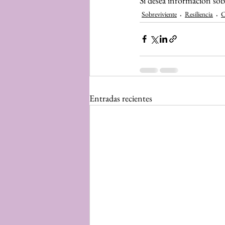
Si desea información sob
Sobreviviente
Resiliencia
C
Entradas recientes