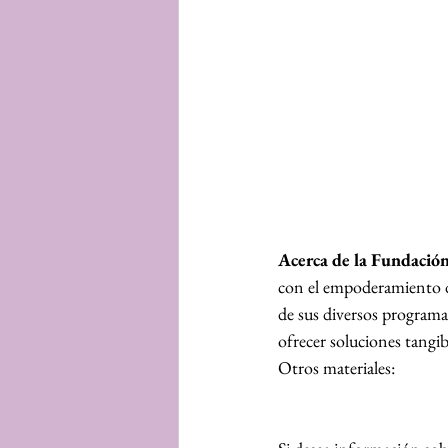
Acerca de la Fundaci
con el empoderamiento de 
de sus diversos programas
ofrecer soluciones tangibl
Otros materiales: