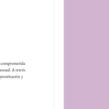
 comprometida 
exual. A través 
 prostitución y 