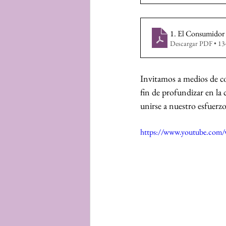
1. El Consumidor 
Descargar PDF • 1
Invitamos a medios de com
fin de profundizar en la 
unirse a nuestro esfuerzo 
https://www.youtube.co