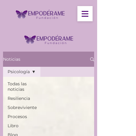
Noticias
Psicología
Todas las
noticias
Resiliencia
Sobreviviente
Procesos
Libro
Blog