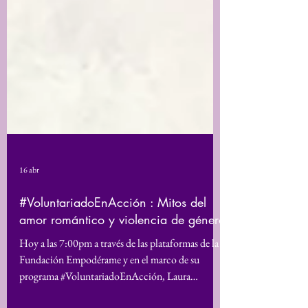
16 abr
#VoluntariadoEnAcción : Mitos del
amor romántico y violencia de género
Hoy a las 7:00pm a través de las plataformas de la
Fundación Empodérame y en el marco de su