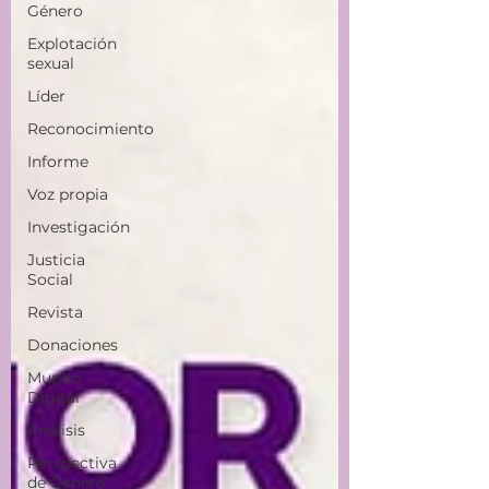
Género
Explotación
sexual
Líder
Reconocimiento
Informe
Voz propia
Investigación
Justicia
Social
Revista
Donaciones
Mundo
Digital
Análisis
Perspectiva
de Género